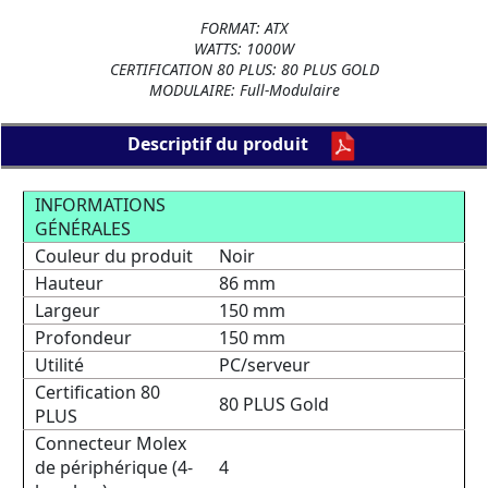
FORMAT: ATX
WATTS: 1000W
CERTIFICATION 80 PLUS: 80 PLUS GOLD
MODULAIRE: Full-Modulaire
Descriptif du produit
INFORMATIONS
GÉNÉRALES
Couleur du produit
Noir
Hauteur
86 mm
Largeur
150 mm
Profondeur
150 mm
Utilité
PC/serveur
Certification 80
80 PLUS Gold
PLUS
Connecteur Molex
de périphérique (4-
4