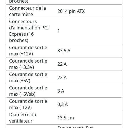
broches)
Connecteur de la
20+4 pin ATX
carte mère
Connecteurs
d'alimentation PCI
1
Express (16
broches)
Courant de sortie
83,5 A
max (+12V)
Courant de sortie
22 A
max (+3.3V)
Courant de sortie
22 A
max (+5V)
Courant de sortie
3 A
max (+5Vsb)
Courant de sortie
0,3 A
max (-12V)
Diamètre du
13,5 cm
ventilateur