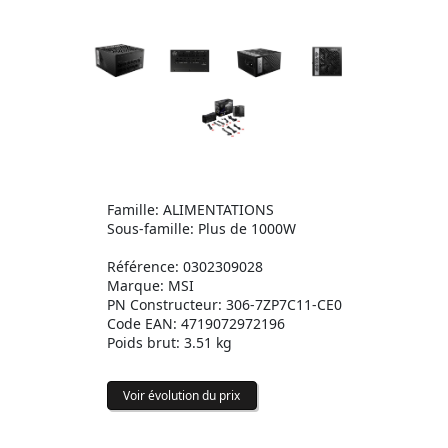
Famille: ALIMENTATIONS
Sous-famille: Plus de 1000W
Référence: 0302309028
Marque: MSI
PN Constructeur: 306-7ZP7C11-CE0
Code EAN: 4719072972196
Poids brut: 3.51 kg
Voir évolution du prix