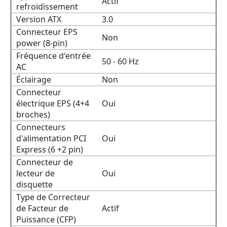
Actif
refroidissement
Version ATX
3.0
Connecteur EPS
Non
power (8-pin)
Fréquence d'entrée
50 - 60 Hz
AC
Éclairage
Non
Connecteur
électrique EPS (4+4
Oui
broches)
Connecteurs
d'alimentation PCI
Oui
Express (6 +2 pin)
Connecteur de
lecteur de
Oui
disquette
Type de Correcteur
de Facteur de
Actif
Puissance (CFP)