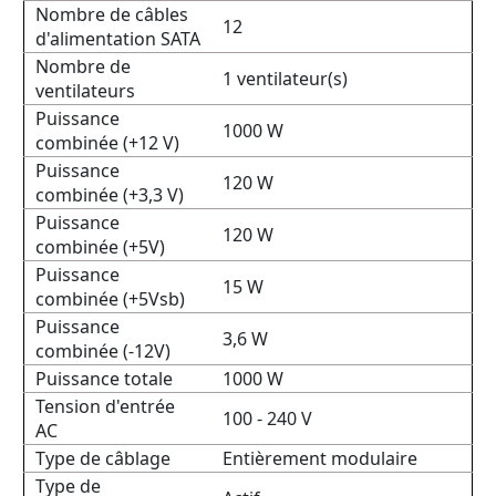
Nombre de câbles
12
d'alimentation SATA
Nombre de
1 ventilateur(s)
ventilateurs
Puissance
1000 W
combinée (+12 V)
Puissance
120 W
combinée (+3,3 V)
Puissance
120 W
combinée (+5V)
Puissance
15 W
combinée (+5Vsb)
Puissance
3,6 W
combinée (-12V)
Puissance totale
1000 W
Tension d'entrée
100 - 240 V
AC
Type de câblage
Entièrement modulaire
Type de