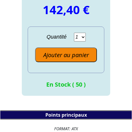
142,40 €
Quantité
Ajouter au panier
En Stock ( 50 )
Points principaux
FORMAT: ATX