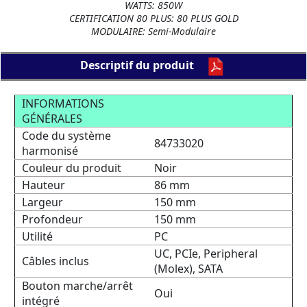
WATTS: 850W
CERTIFICATION 80 PLUS: 80 PLUS GOLD
MODULAIRE: Semi-Modulaire
Descriptif du produit
INFORMATIONS
GÉNÉRALES
Code du système
84733020
harmonisé
Couleur du produit
Noir
Hauteur
86 mm
Largeur
150 mm
Profondeur
150 mm
Utilité
PC
UC, PCIe, Peripheral
Câbles inclus
(Molex), SATA
Bouton marche/arrêt
Oui
intégré