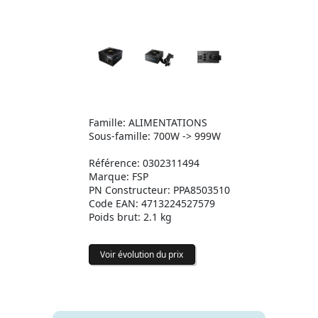
Famille: ALIMENTATIONS
Sous-famille: 700W -> 999W
Référence: 0302311494
Marque: FSP
PN Constructeur: PPA8503510
Code EAN: 4713224527579
Poids brut: 2.1 kg
Voir évolution du prix