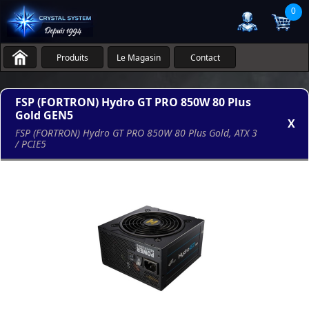
0
Produits
Le Magasin
Contact
FSP (FORTRON) Hydro GT PRO 850W 80 Plus
Gold GEN5
X
FSP (FORTRON) Hydro GT PRO 850W 80 Plus Gold, ATX 3
/ PCIE5