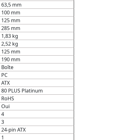
63,5 mm
100 mm
125 mm
285 mm
1,83 kg
2,52 kg
125 mm
190 mm
Boîte
PC
ATX
80 PLUS Platinum
RoHS
Oui
4
3
24-pin ATX
1