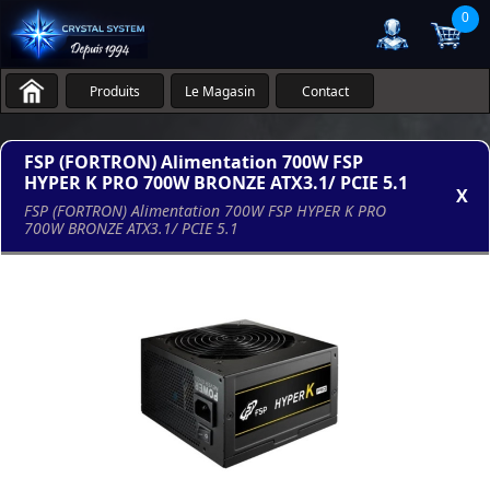
0
Produits
Le Magasin
Contact
FSP (FORTRON) Alimentation 700W FSP
HYPER K PRO 700W BRONZE ATX3.1/ PCIE 5.1
X
FSP (FORTRON) Alimentation 700W FSP HYPER K PRO
700W BRONZE ATX3.1/ PCIE 5.1