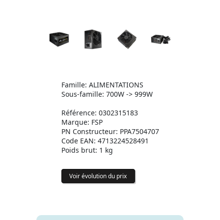
Famille: ALIMENTATIONS
Sous-famille: 700W -> 999W
Référence: 0302315183
Marque: FSP
PN Constructeur: PPA7504707
Code EAN: 4713224528491
Poids brut: 1 kg
Voir évolution du prix