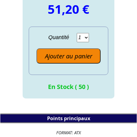
51,20 €
Quantité
Ajouter au panier
En Stock ( 50 )
Points principaux
FORMAT: ATX