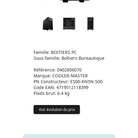
Famille: BOITIERS PC
Sous-famille: Boîtiers Bureautique
Référence: 0402806070
Marque: COOLER-MASTER
PN Constructeur: E500-KN5N-S00
Code EAN: 4719512118399
Poids brut: 6.4 kg
Voir évolution du prix