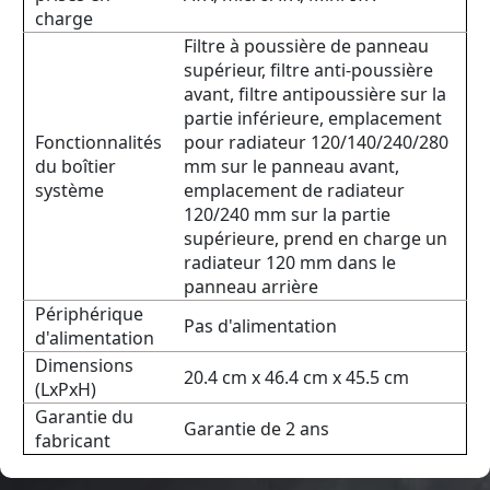
charge
Filtre à poussière de panneau
supérieur, filtre anti-poussière
avant, filtre antipoussière sur la
partie inférieure, emplacement
Fonctionnalités
pour radiateur 120/140/240/280
du boîtier
mm sur le panneau avant,
système
emplacement de radiateur
120/240 mm sur la partie
supérieure, prend en charge un
radiateur 120 mm dans le
panneau arrière
Périphérique
Pas d'alimentation
d'alimentation
Dimensions
20.4 cm x 46.4 cm x 45.5 cm
(LxPxH)
Garantie du
Garantie de 2 ans
fabricant