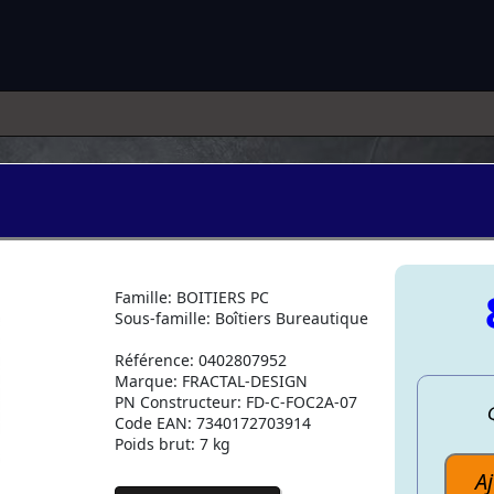
Famille: BOITIERS PC
Sous-famille: Boîtiers Bureautique
Référence: 0402807952
Marque: FRACTAL-DESIGN
PN Constructeur: FD-C-FOC2A-07
Code EAN: 7340172703914
Poids brut: 7 kg
A