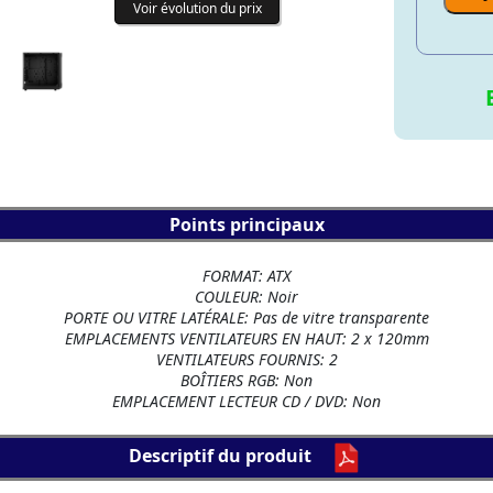
Voir évolution du prix
Points principaux
FORMAT: ATX
COULEUR: Noir
PORTE OU VITRE LATÉRALE: Pas de vitre transparente
EMPLACEMENTS VENTILATEURS EN HAUT: 2 x 120mm
VENTILATEURS FOURNIS: 2
BOÎTIERS RGB: Non
EMPLACEMENT LECTEUR CD / DVD: Non
Descriptif du produit