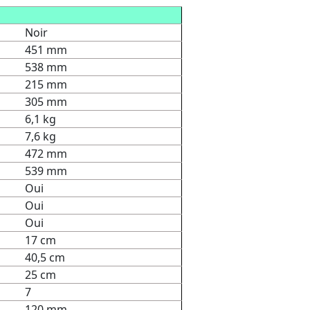
Noir
451 mm
538 mm
215 mm
305 mm
6,1 kg
7,6 kg
472 mm
539 mm
Oui
Oui
Oui
17 cm
40,5 cm
25 cm
7
120 mm