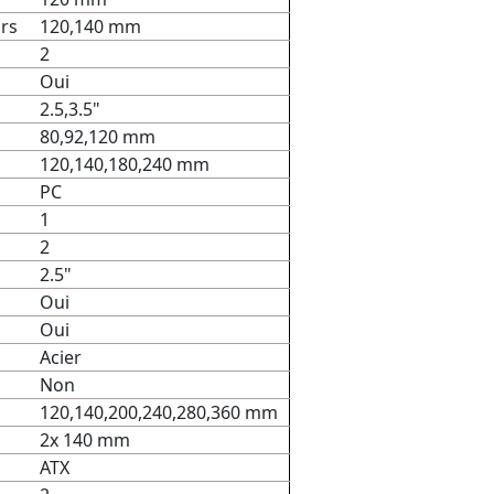
urs
120,140 mm
2
Oui
2.5,3.5"
80,92,120 mm
120,140,180,240 mm
PC
1
2
2.5"
Oui
Oui
Acier
Non
120,140,200,240,280,360 mm
2x 140 mm
ATX