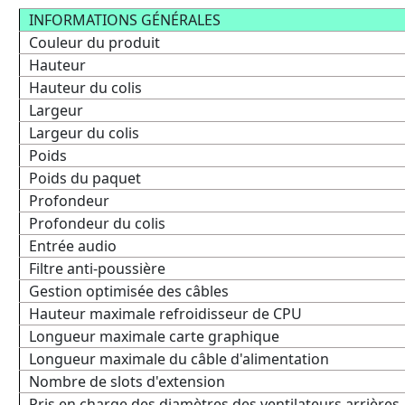
INFORMATIONS GÉNÉRALES
Couleur du produit
Hauteur
Hauteur du colis
Largeur
Largeur du colis
Poids
Poids du paquet
Profondeur
Profondeur du colis
Entrée audio
Filtre anti-poussière
Gestion optimisée des câbles
Hauteur maximale refroidisseur de CPU
Longueur maximale carte graphique
Longueur maximale du câble d'alimentation
Nombre de slots d'extension
Pris en charge des diamètres des ventilateurs arrières