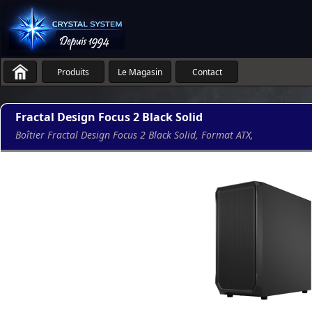
Produits
Le Magasin
Contact
Fractal Design Focus 2 Black Solid
Boîtier Fractal Design Focus 2 Black Solid, Format ATX,