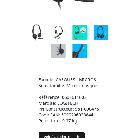
Famille: CASQUES - MICROS
Sous-famille: Micros-Casques
Référence: 0608611603
Marque: LOGITECH
PN Constructeur: 981-000475
Code EAN: 5099206038844
Poids brut: 0.37 kg
Voir évolution du prix