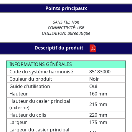
Points principaux
SANS FIL: Non
CONNECTIVITÉ: USB
UTILISATION: Bureautique
Descriptif du produit
INFORMATIONS GÉNÉRALES
Code du système harmonisé
85183000
Couleur du produit
Noir
Guide d'utilisation
Oui
Hauteur
160 mm
Hauteur du casier principal
215 mm
(externe)
Hauteur du colis
220 mm
Largeur
175 mm
Largeur du casier principal