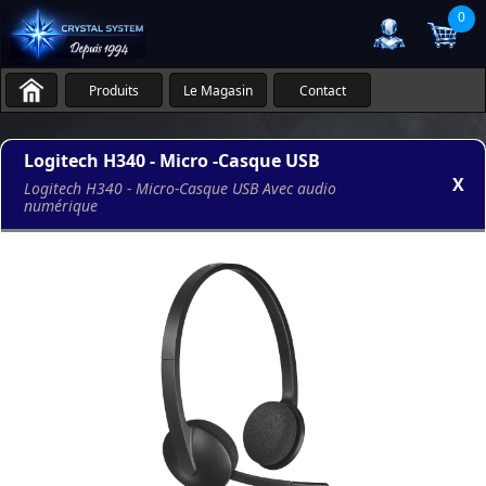
0
Produits
Le Magasin
Contact
Logitech H340 - Micro -Casque USB
X
Logitech H340 - Micro-Casque USB Avec audio
numérique