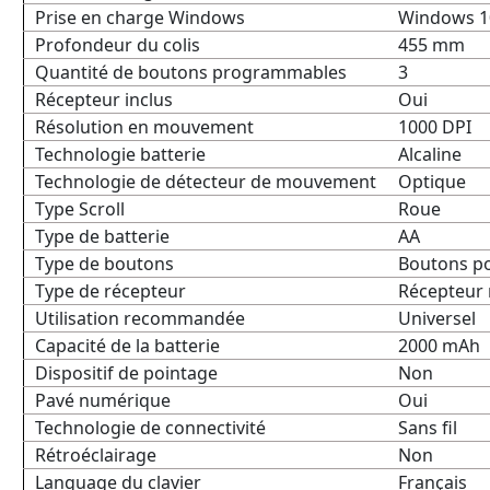
Prise en charge Windows
Windows 1
Profondeur du colis
455 mm
Quantité de boutons programmables
3
Récepteur inclus
Oui
Résolution en mouvement
1000 DPI
Technologie batterie
Alcaline
Technologie de détecteur de mouvement
Optique
Type Scroll
Roue
Type de batterie
AA
Type de boutons
Boutons p
Type de récepteur
Récepteur
Utilisation recommandée
Universel
Capacité de la batterie
2000 mAh
Dispositif de pointage
Non
Pavé numérique
Oui
Technologie de connectivité
Sans fil
Rétroéclairage
Non
Language du clavier
Français