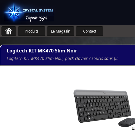
Produits
Le Magasin
Contact
Logitech KIT MK470 Slim Noir
Logitech KIT MK470 Slim Noir, pack clavier / souris sans fil.