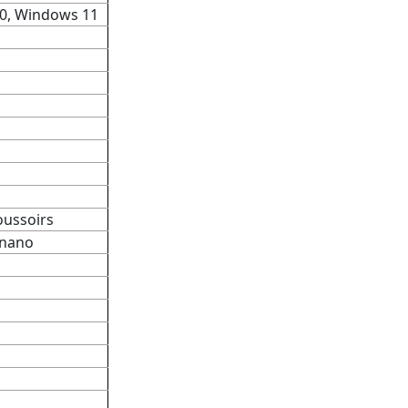
0, Windows 11
oussoirs
 nano