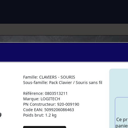
Famille: CLAVIERS - SOURIS
Sous-famille: Pack Clavier / Souris sans fil
Référence: 0803513211
Marque: LOGITECH
PN Constructeur: 920-009190
Code EAN: 5099206086463
Poids brut: 1.2 kg
Ce pr
panier