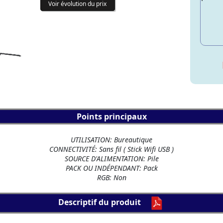
Voir évolution du prix
Points principaux
UTILISATION: Bureautique
CONNECTIVITÉ: Sans fil ( Stick Wifi USB )
SOURCE D'ALIMENTATION: Pile
PACK OU INDÉPENDANT: Pack
RGB: Non
Descriptif du produit