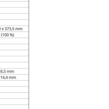
,3 x 373,5 mm
e (100 %)
 26,5 mm
x 14,4 mm