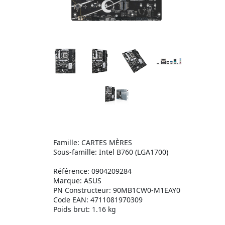
Famille: CARTES MÈRES
Sous-famille: Intel B760 (LGA1700)
Référence: 0904209284
Marque: ASUS
PN Constructeur: 90MB1CW0-M1EAY0
Code EAN: 4711081970309
Poids brut: 1.16 kg