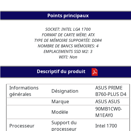
Points principaux
SOCKET: INTEL LGA 1700
FORMAT DE CARTE MÈRE: ATX
TYPE DE MÉMOIRE SUPPORTÉE: DDR4
NOMBRE DE BANCS MÉMOIRES: 4
EMPLACEMENTS SSD M2: 3
WIFI: Non
Descriptif du produit
Informations
ASUS PRIME
Désignation
générales
B760-PLUS D4
Marque
ASUS ASUS
90MB1CW0-
Modèle
M1EAY0
Support du
Processeur
Intel 1700
processeur