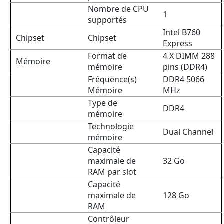
Nombre de CPU
1
supportés
Intel B760
Chipset
Chipset
Express
Format de
4 X DIMM 288
Mémoire
mémoire
pins (DDR4)
Fréquence(s)
DDR4 5066
Mémoire
MHz
Type de
DDR4
mémoire
Technologie
Dual Channel
mémoire
Capacité
maximale de
32 Go
RAM par slot
Capacité
maximale de
128 Go
RAM
Contrôleur