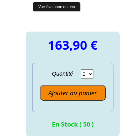
Voir évolution du prix
163,90 €
Quantité
Ajouter au panier
En Stock ( 50 )