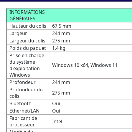
INFORMATIONS
GÉNÉRALES
Hauteur du colis
67,5 mm
Largeur
244 mm
Largeur du colis
275 mm
Poids du paquet
1,4 kg
Prise en charge
du système
Windows 10 x64, Windows 11
d'exploitation
Windows
Profondeur
244 mm
Profondeur du
275 mm
colis
Bluetooth
Oui
Ethernet/LAN
Oui
Fabricant de
Intel
processeur