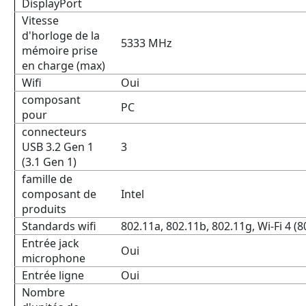
DisplayPort
Vitesse
d'horloge de la
5333 MHz
mémoire prise
en charge (max)
Wifi
Oui
composant
PC
pour
connecteurs
USB 3.2 Gen 1
3
(3.1 Gen 1)
famille de
composant de
Intel
produits
Standards wifi
802.11a, 802.11b, 802.11g, Wi-Fi 4 (80
Entrée jack
Oui
microphone
Entrée ligne
Oui
Nombre