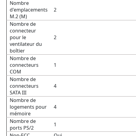
Nombre
d'emplacements
2
M.2 (M)
Nombre de
connecteur
pour le
2
ventilateur du
boîtier
Nombre de
connecteurs
1
COM
Nombre de
connecteurs
4
SATA III
Nombre de
logements pour
4
mémoire
Nombre de
1
ports PS/2
Non-ECC
Oui