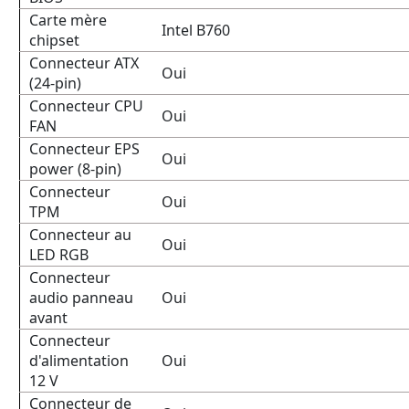
Carte mère
Intel B760
chipset
Connecteur ATX
Oui
(24-pin)
Connecteur CPU
Oui
FAN
Connecteur EPS
Oui
power (8-pin)
Connecteur
Oui
TPM
Connecteur au
Oui
LED RGB
Connecteur
audio panneau
Oui
avant
Connecteur
d'alimentation
Oui
12 V
Connecteur de