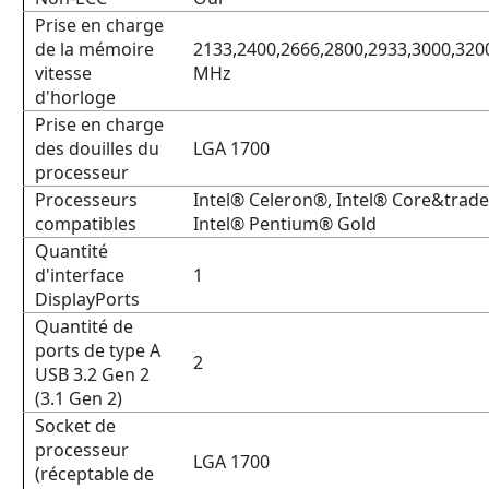
Prise en charge
de la mémoire
2133,2400,2666,2800,2933,3000,320
vitesse
MHz
d'horloge
Prise en charge
des douilles du
LGA 1700
processeur
Processeurs
Intel® Celeron®, Intel® Core&trade 
compatibles
Intel® Pentium® Gold
Quantité
d'interface
1
DisplayPorts
Quantité de
ports de type A
2
USB 3.2 Gen 2
(3.1 Gen 2)
Socket de
processeur
LGA 1700
(réceptable de