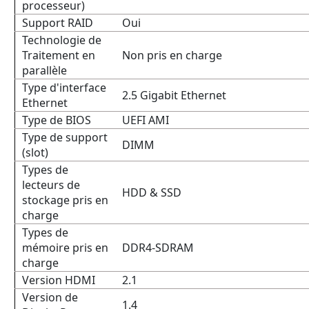
processeur)
Support RAID
Oui
Technologie de
Traitement en
Non pris en charge
parallèle
Type d'interface
2.5 Gigabit Ethernet
Ethernet
Type de BIOS
UEFI AMI
Type de support
DIMM
(slot)
Types de
lecteurs de
HDD & SSD
stockage pris en
charge
Types de
mémoire pris en
DDR4-SDRAM
charge
Version HDMI
2.1
Version de
1.4