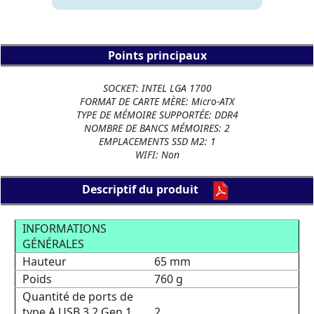
Points principaux
SOCKET: INTEL LGA 1700
FORMAT DE CARTE MÈRE: Micro-ATX
TYPE DE MÉMOIRE SUPPORTÉE: DDR4
NOMBRE DE BANCS MÉMOIRES: 2
EMPLACEMENTS SSD M2: 1
WIFI: Non
Descriptif du produit
INFORMATIONS
GÉNÉRALES
Hauteur
65 mm
Poids
760 g
Quantité de ports de
type A USB 3.2 Gen 1
2