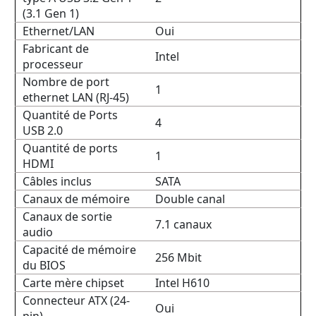
(3.1 Gen 1)
Ethernet/LAN
Oui
Fabricant de
Intel
processeur
Nombre de port
1
ethernet LAN (RJ-45)
Quantité de Ports
4
USB 2.0
Quantité de ports
1
HDMI
Câbles inclus
SATA
Canaux de mémoire
Double canal
Canaux de sortie
7.1 canaux
audio
Capacité de mémoire
256 Mbit
du BIOS
Carte mère chipset
Intel H610
Connecteur ATX (24-
Oui