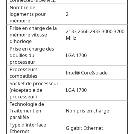
connecteurs SATA III
Nombre de
logements pour
2
mémoire
Prise en charge de la
2133,2666,2933,3000,3200
mémoire vitesse
MHz
d'horloge
Prise en charge des
douilles du
LGA 1700
processeur
Processeurs
Intel® Core&trade
compatibles
Socket de processeur
(réceptable de
LGA 1700
processeur)
Technologie de
Traitement en
Non pris en charge
parallèle
Type d'interface
Gigabit Ethernet
Ethernet