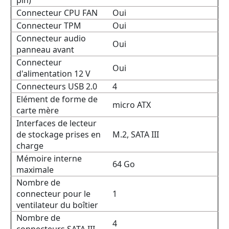
pin)
Connecteur CPU FAN
Oui
Connecteur TPM
Oui
Connecteur audio
Oui
panneau avant
Connecteur
Oui
d'alimentation 12 V
Connecteurs USB 2.0
4
Elément de forme de
micro ATX
carte mère
Interfaces de lecteur
de stockage prises en
M.2, SATA III
charge
Mémoire interne
64 Go
maximale
Nombre de
connecteur pour le
1
ventilateur du boîtier
Nombre de
4