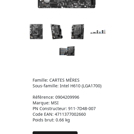
Famille: CARTES MÈRES
Sous-famille: Intel H610 (LGA1700)
Référence: 0904209996
Marque: MSI
PN Constructeur: 911-7D48-007
Code EAN: 4711377002660
Poids brut: 0.66 kg