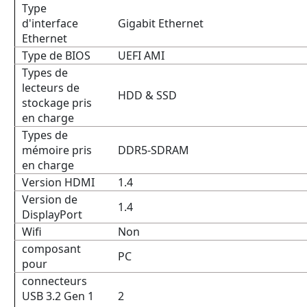
Type
d'interface
Gigabit Ethernet
Ethernet
Type de BIOS
UEFI AMI
Types de
lecteurs de
HDD & SSD
stockage pris
en charge
Types de
mémoire pris
DDR5-SDRAM
en charge
Version HDMI
1.4
Version de
1.4
DisplayPort
Wifi
Non
composant
PC
pour
connecteurs
USB 3.2 Gen 1
2