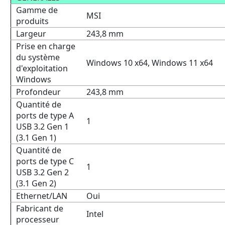
Gamme de
MSI
produits
Largeur
243,8 mm
Prise en charge
du système
Windows 10 x64, Windows 11 x64
d'exploitation
Windows
Profondeur
243,8 mm
Quantité de
ports de type A
1
USB 3.2 Gen 1
(3.1 Gen 1)
Quantité de
ports de type C
1
USB 3.2 Gen 2
(3.1 Gen 2)
Ethernet/LAN
Oui
Fabricant de
Intel
processeur