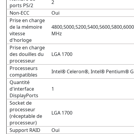
2
ports PS/2
Non-ECC
Oui
Prise en charge
de la mémoire
4800,5000,5200,5400,5600,5800,6000
vitesse
MHz
d'horloge
Prise en charge
des douilles du
LGA 1700
processeur
Processeurs
Intel® Celeron®, Intel® Pentium® G
compatibles
Quantité
d'interface
1
DisplayPorts
Socket de
processeur
LGA 1700
(réceptable de
processeur)
Support RAID
Oui