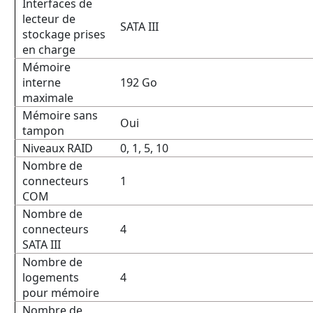
Interfaces de
lecteur de
SATA III
stockage prises
en charge
Mémoire
interne
192 Go
maximale
Mémoire sans
Oui
tampon
Niveaux RAID
0, 1, 5, 10
Nombre de
connecteurs
1
COM
Nombre de
connecteurs
4
SATA III
Nombre de
logements
4
pour mémoire
Nombre de