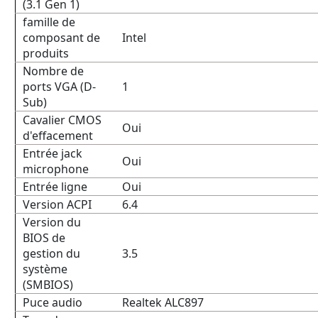
(3.1 Gen 1)
famille de
composant de
Intel
produits
Nombre de
ports VGA (D-
1
Sub)
Cavalier CMOS
Oui
d'effacement
Entrée jack
Oui
microphone
Entrée ligne
Oui
Version ACPI
6.4
Version du
BIOS de
gestion du
3.5
système
(SMBIOS)
Puce audio
Realtek ALC897