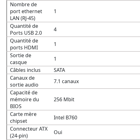
Nombre de
port ethernet
1
LAN (RJ-45)
Quantité de
4
Ports USB 2.0
Quantité de
1
ports HDMI
Sortie de
1
casque
Câbles inclus
SATA
Canaux de
7.1 canaux
sortie audio
Capacité de
mémoire du
256 Mbit
BIOS
Carte mère
Intel B760
chipset
Connecteur ATX
Oui
(24-pin)