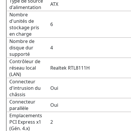
Type de source
ATX
d'alimentation
Nombre
d'unités de
6
stockage pris
en charge
Nombre de
disque dur
4
supporté
Contrôleur de
réseau local
Realtek RTL8111H
(LAN)
Connecteur
d'intrusion du
Oui
châssis
Connecteur
Oui
parallèle
Emplacements
PCI Express x1
2
(Gén. 4.x)