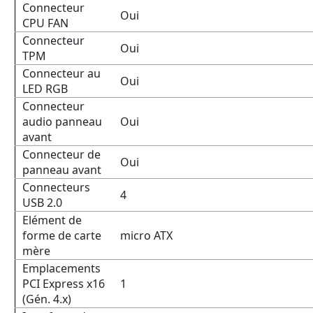
Connecteur
Oui
CPU FAN
Connecteur
Oui
TPM
Connecteur au
Oui
LED RGB
Connecteur
audio panneau
Oui
avant
Connecteur de
Oui
panneau avant
Connecteurs
4
USB 2.0
Elément de
forme de carte
micro ATX
mère
Emplacements
PCI Express x16
1
(Gén. 4.x)