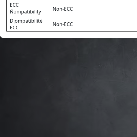
ECC
Non-ECC
Ñompatibility
Ð¡ompatibilité
Non-ECC
ECC