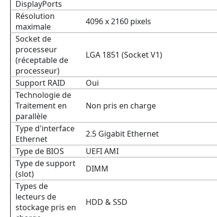
DisplayPorts
Résolution
4096 x 2160 pixels
maximale
Socket de
processeur
LGA 1851 (Socket V1)
(réceptable de
processeur)
Support RAID
Oui
Technologie de
Traitement en
Non pris en charge
parallèle
Type d'interface
2.5 Gigabit Ethernet
Ethernet
Type de BIOS
UEFI AMI
Type de support
DIMM
(slot)
Types de
lecteurs de
HDD & SSD
stockage pris en