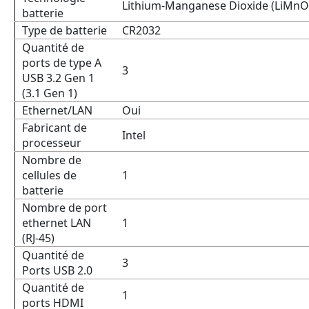
Lithium-Manganese Dioxide (LiMnO
batterie
Type de batterie
CR2032
Quantité de
ports de type A
3
USB 3.2 Gen 1
(3.1 Gen 1)
Ethernet/LAN
Oui
Fabricant de
Intel
processeur
Nombre de
cellules de
1
batterie
Nombre de port
ethernet LAN
1
(RJ-45)
Quantité de
3
Ports USB 2.0
Quantité de
1
ports HDMI