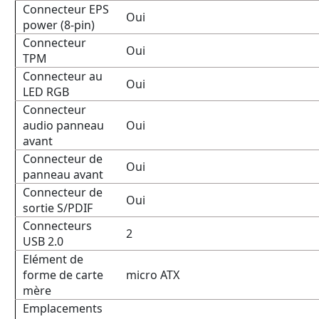
Connecteur EPS
Oui
power (8-pin)
Connecteur
Oui
TPM
Connecteur au
Oui
LED RGB
Connecteur
audio panneau
Oui
avant
Connecteur de
Oui
panneau avant
Connecteur de
Oui
sortie S/PDIF
Connecteurs
2
USB 2.0
Elément de
forme de carte
micro ATX
mère
Emplacements