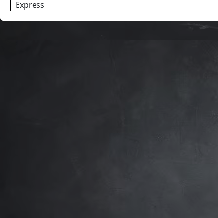
Express