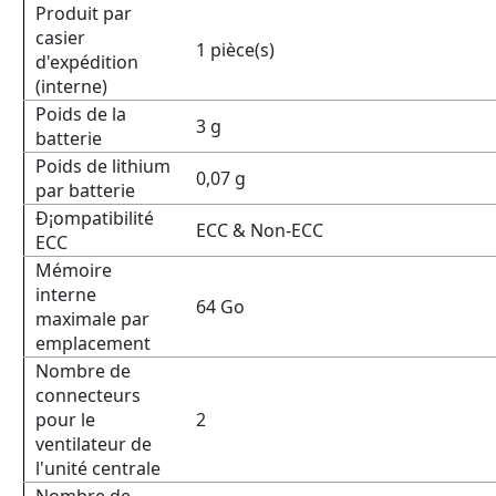
Produit par
casier
1 pièce(s)
d'expédition
(interne)
Poids de la
3 g
batterie
Poids de lithium
0,07 g
par batterie
Ð¡ompatibilité
ECC & Non-ECC
ECC
Mémoire
interne
64 Go
maximale par
emplacement
Nombre de
connecteurs
pour le
2
ventilateur de
l'unité centrale