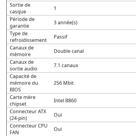
Sortie de
1
casque
Période de
3 année(s)
garantie
Type de
Passif
refroidissement
Canaux de
Double canal
mémoire
Canaux de
7.1 canaux
sortie audio
Capacité de
mémoire du
256 Mbit
BIOS
Carte mère
Intel B860
chipset
Connecteur ATX
Oui
(24-pin)
Connecteur CPU
Oui
FAN