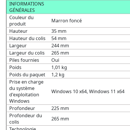
INFORMATIONS
GÉNÉRALES
Couleur du
Marron foncé
produit
Hauteur
35 mm
Hauteur du colis
54 mm
Largeur
244 mm
Largeur du colis
265 mm
Piles fournies
Oui
Poids
1,01 kg
Poids du paquet
1,2 kg
Prise en charge
du système
Windows 10 x64, Windows 11 x64
d'exploitation
Windows
Profondeur
225 mm
Profondeur du
265 mm
colis
Technologie