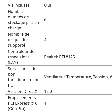
Vis incluses
Oui
Nombre
d'unités de
6
stockage pris en
charge
Nombre de
disque dur
4
supporté
Contrôleur de
réseau local
Realtek RTL8125
(LAN)
Surveillance du
bon
Ventilateur, Temperature, Tension, 
fonctionnement
PC
Version DirectX
12.0
Emplacements
PCI Express x16
1
(Gén. 5.x)