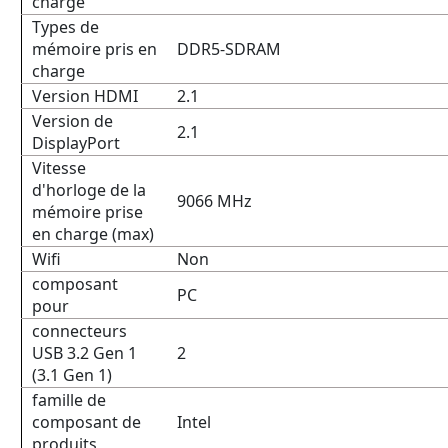
charge
Types de
mémoire pris en
DDR5-SDRAM
charge
Version HDMI
2.1
Version de
2.1
DisplayPort
Vitesse
d'horloge de la
9066 MHz
mémoire prise
en charge (max)
Wifi
Non
composant
PC
pour
connecteurs
USB 3.2 Gen 1
2
(3.1 Gen 1)
famille de
composant de
Intel
produits