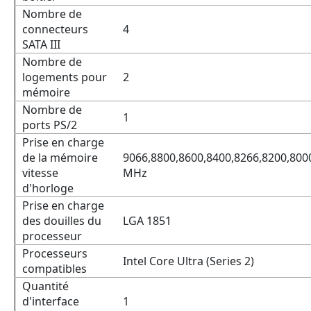
Nombre de
connecteurs
4
SATA III
Nombre de
logements pour
2
mémoire
Nombre de
1
ports PS/2
Prise en charge
de la mémoire
9066,8800,8600,8400,8266,8200,800
vitesse
MHz
d'horloge
Prise en charge
des douilles du
LGA 1851
processeur
Processeurs
Intel Core Ultra (Series 2)
compatibles
Quantité
d'interface
1