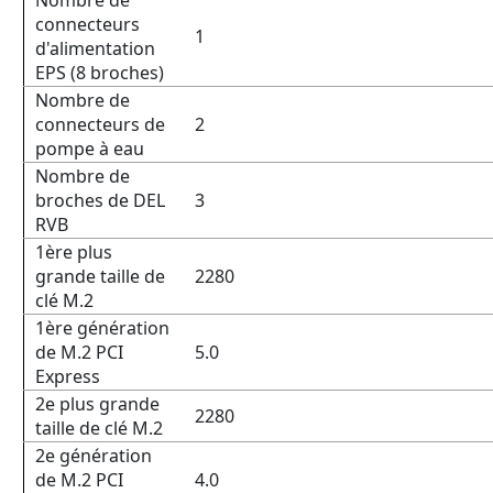
Nombre de
connecteurs
1
d'alimentation
EPS (8 broches)
Nombre de
connecteurs de
2
pompe à eau
Nombre de
broches de DEL
3
RVB
1ère plus
grande taille de
2280
clé M.2
1ère génération
de M.2 PCI
5.0
Express
2e plus grande
2280
taille de clé M.2
2e génération
de M.2 PCI
4.0