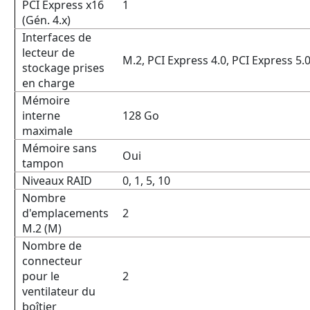
PCI Express x16
1
(Gén. 4.x)
Interfaces de
lecteur de
M.2, PCI Express 4.0, PCI Express 5.0,
stockage prises
en charge
Mémoire
interne
128 Go
maximale
Mémoire sans
Oui
tampon
Niveaux RAID
0, 1, 5, 10
Nombre
d'emplacements
2
M.2 (M)
Nombre de
connecteur
pour le
2
ventilateur du
boîtier