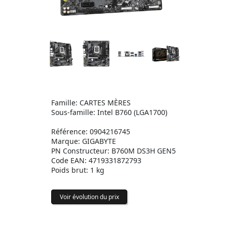
Famille: CARTES MÈRES
Sous-famille: Intel B760 (LGA1700)
Référence: 0904216745
Marque: GIGABYTE
PN Constructeur: B760M DS3H GEN5
Code EAN: 4719331872793
Poids brut: 1 kg
Voir évolution du prix