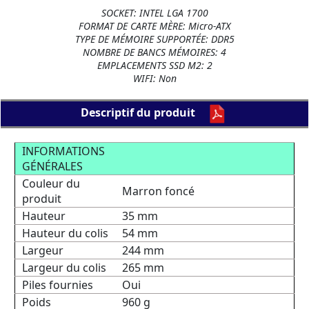
SOCKET: INTEL LGA 1700
FORMAT DE CARTE MÈRE: Micro-ATX
TYPE DE MÉMOIRE SUPPORTÉE: DDR5
NOMBRE DE BANCS MÉMOIRES: 4
EMPLACEMENTS SSD M2: 2
WIFI: Non
Descriptif du produit
INFORMATIONS
GÉNÉRALES
Couleur du
Marron foncé
produit
Hauteur
35 mm
Hauteur du colis
54 mm
Largeur
244 mm
Largeur du colis
265 mm
Piles fournies
Oui
Poids
960 g