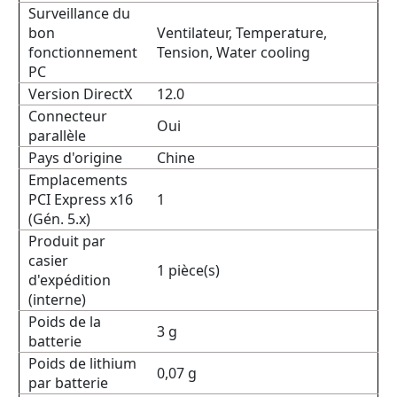
Surveillance du
bon
Ventilateur, Temperature,
fonctionnement
Tension, Water cooling
PC
Version DirectX
12.0
Connecteur
Oui
parallèle
Pays d'origine
Chine
Emplacements
PCI Express x16
1
(Gén. 5.x)
Produit par
casier
1 pièce(s)
d'expédition
(interne)
Poids de la
3 g
batterie
Poids de lithium
0,07 g
par batterie