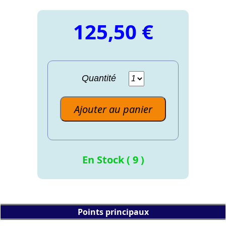
125,50 €
Quantité
Ajouter au panier
En Stock ( 9 )
Points principaux