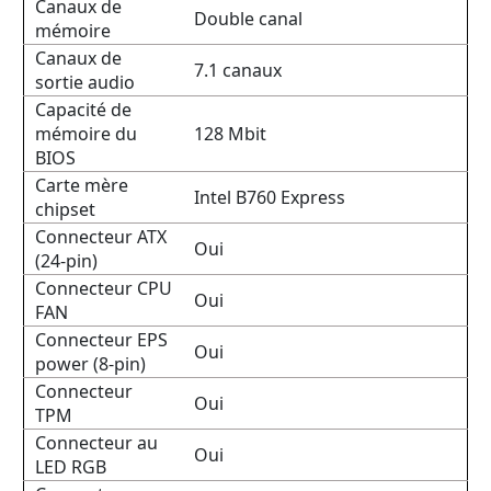
Canaux de
Double canal
mémoire
Canaux de
7.1 canaux
sortie audio
Capacité de
mémoire du
128 Mbit
BIOS
Carte mère
Intel B760 Express
chipset
Connecteur ATX
Oui
(24-pin)
Connecteur CPU
Oui
FAN
Connecteur EPS
Oui
power (8-pin)
Connecteur
Oui
TPM
Connecteur au
Oui
LED RGB