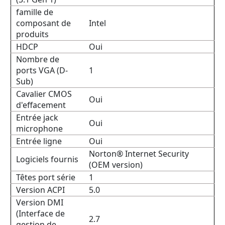
famille de
composant de
Intel
produits
HDCP
Oui
Nombre de
ports VGA (D-
1
Sub)
Cavalier CMOS
Oui
d'effacement
Entrée jack
Oui
microphone
Entrée ligne
Oui
Norton® Internet Security
Logiciels fournis
(OEM version)
Têtes port série
1
Version ACPI
5.0
Version DMI
(Interface de
2.7
gestion de