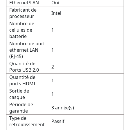
Ethernet/LAN
Oui
Fabricant de
Intel
processeur
Nombre de
cellules de
1
batterie
Nombre de port
ethernet LAN
1
(RJ-45)
Quantité de
2
Ports USB 2.0
Quantité de
1
ports HDMI
Sortie de
1
casque
Période de
3 année(s)
garantie
Type de
Passif
refroidissement