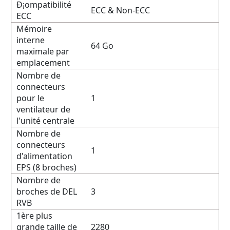
Ð¡ompatibilité
ECC & Non-ECC
ECC
Mémoire
interne
64 Go
maximale par
emplacement
Nombre de
connecteurs
pour le
1
ventilateur de
l'unité centrale
Nombre de
connecteurs
1
d'alimentation
EPS (8 broches)
Nombre de
broches de DEL
3
RVB
1ère plus
grande taille de
2280