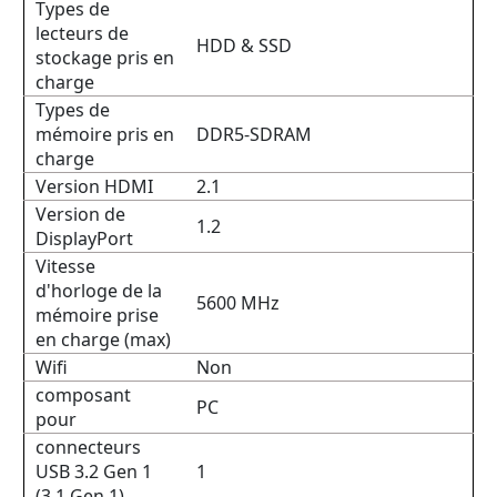
Types de
lecteurs de
HDD & SSD
stockage pris en
charge
Types de
mémoire pris en
DDR5-SDRAM
charge
Version HDMI
2.1
Version de
1.2
DisplayPort
Vitesse
d'horloge de la
5600 MHz
mémoire prise
en charge (max)
Wifi
Non
composant
PC
pour
connecteurs
USB 3.2 Gen 1
1
(3.1 Gen 1)