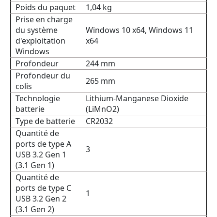
Poids du paquet
1,04 kg
Prise en charge
du système
Windows 10 x64, Windows 11
d'exploitation
x64
Windows
Profondeur
244 mm
Profondeur du
265 mm
colis
Technologie
Lithium-Manganese Dioxide
batterie
(LiMnO2)
Type de batterie
CR2032
Quantité de
ports de type A
3
USB 3.2 Gen 1
(3.1 Gen 1)
Quantité de
ports de type C
1
USB 3.2 Gen 2
(3.1 Gen 2)