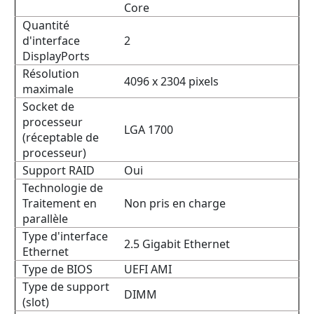
Core
Quantité
d'interface
2
DisplayPorts
Résolution
4096 x 2304 pixels
maximale
Socket de
processeur
LGA 1700
(réceptable de
processeur)
Support RAID
Oui
Technologie de
Traitement en
Non pris en charge
parallèle
Type d'interface
2.5 Gigabit Ethernet
Ethernet
Type de BIOS
UEFI AMI
Type de support
DIMM
(slot)