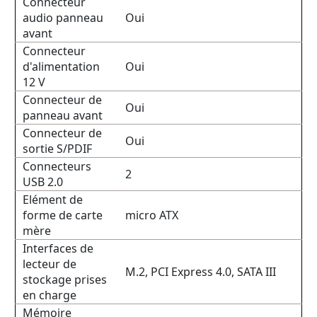
Connecteur
audio panneau
Oui
avant
Connecteur
d'alimentation
Oui
12 V
Connecteur de
Oui
panneau avant
Connecteur de
Oui
sortie S/PDIF
Connecteurs
2
USB 2.0
Elément de
forme de carte
micro ATX
mère
Interfaces de
lecteur de
M.2, PCI Express 4.0, SATA III
stockage prises
en charge
Mémoire