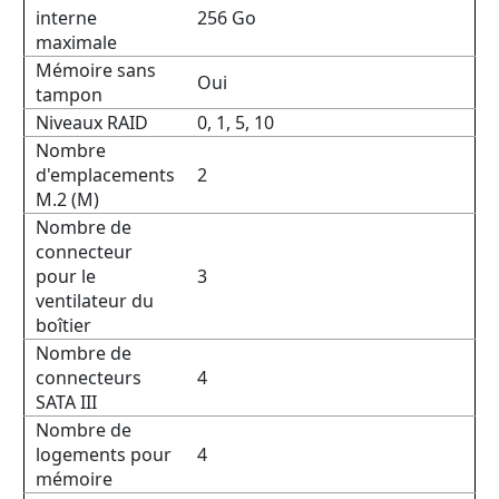
interne
256 Go
maximale
Mémoire sans
Oui
tampon
Niveaux RAID
0, 1, 5, 10
Nombre
d'emplacements
2
M.2 (M)
Nombre de
connecteur
pour le
3
ventilateur du
boîtier
Nombre de
connecteurs
4
SATA III
Nombre de
logements pour
4
mémoire