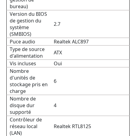
bureau)
Version du BIOS
de gestion du
2.7
système
(SMBIOS)
Puce audio
Realtek ALC897
Type de source
ATX
d'alimentation
Vis incluses
Oui
Nombre
d'unités de
6
stockage pris en
charge
Nombre de
disque dur
4
supporté
Contrôleur de
réseau local
Realtek RTL8125
(LAN)