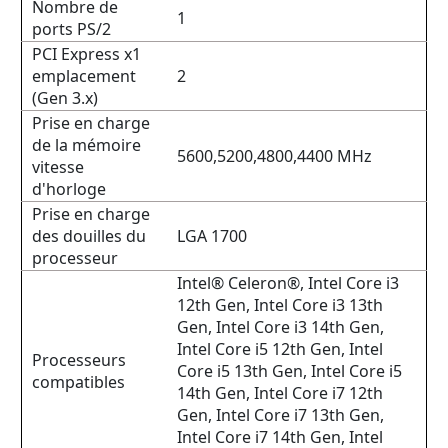
Nombre de
1
ports PS/2
PCI Express x1
emplacement
2
(Gen 3.x)
Prise en charge
de la mémoire
5600,5200,4800,4400 MHz
vitesse
d'horloge
Prise en charge
des douilles du
LGA 1700
processeur
Intel® Celeron®, Intel Core i3
12th Gen, Intel Core i3 13th
Gen, Intel Core i3 14th Gen,
Intel Core i5 12th Gen, Intel
Processeurs
Core i5 13th Gen, Intel Core i5
compatibles
14th Gen, Intel Core i7 12th
Gen, Intel Core i7 13th Gen,
Intel Core i7 14th Gen, Intel