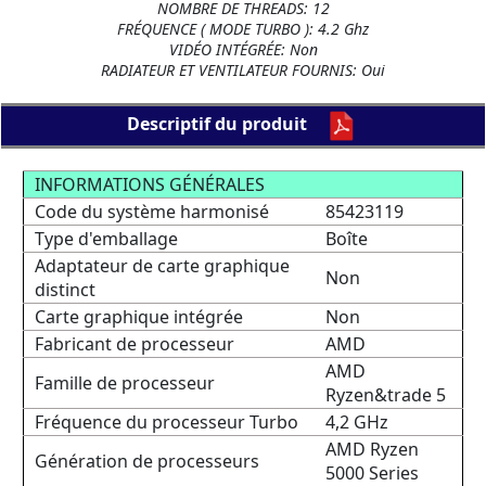
NOMBRE DE THREADS: 12
FRÉQUENCE ( MODE TURBO ): 4.2 Ghz
VIDÉO INTÉGRÉE: Non
RADIATEUR ET VENTILATEUR FOURNIS: Oui
Descriptif du produit
INFORMATIONS GÉNÉRALES
Code du système harmonisé
85423119
Type d'emballage
Boîte
Adaptateur de carte graphique
Non
distinct
Carte graphique intégrée
Non
Fabricant de processeur
AMD
AMD
Famille de processeur
Ryzen&trade 5
Fréquence du processeur Turbo
4,2 GHz
AMD Ryzen
Génération de processeurs
5000 Series