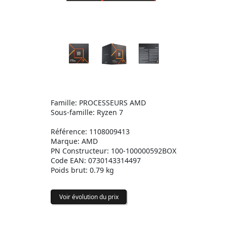
Famille: PROCESSEURS AMD
Sous-famille: Ryzen 7
Référence: 1108009413
Marque: AMD
PN Constructeur: 100-100000592BOX
Code EAN: 0730143314497
Poids brut: 0.79 kg
Voir évolution du prix