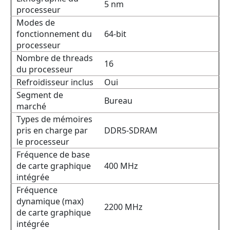
5 nm
processeur
Modes de
fonctionnement du
64-bit
processeur
Nombre de threads
16
du processeur
Refroidisseur inclus
Oui
Segment de
Bureau
marché
Types de mémoires
pris en charge par
DDR5-SDRAM
le processeur
Fréquence de base
de carte graphique
400 MHz
intégrée
Fréquence
dynamique (max)
2200 MHz
de carte graphique
intégrée