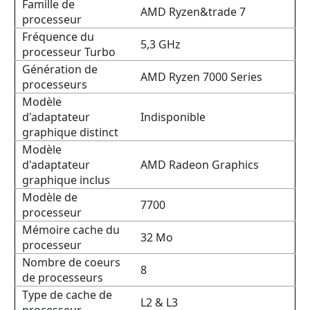
Famille de
AMD Ryzen&trade 7
processeur
Fréquence du
5,3 GHz
processeur Turbo
Génération de
AMD Ryzen 7000 Series
processeurs
Modèle
d'adaptateur
Indisponible
graphique distinct
Modèle
d'adaptateur
AMD Radeon Graphics
graphique inclus
Modèle de
7700
processeur
Mémoire cache du
32 Mo
processeur
Nombre de coeurs
8
de processeurs
Type de cache de
L2 & L3