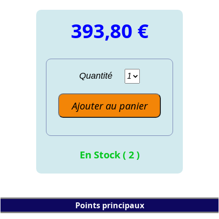
393,80 €
Quantité
Ajouter au panier
En Stock ( 2 )
Points principaux