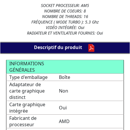
SOCKET PROCESSEUR: AM5
NOMBRE DE COEURS: 8
NOMBRE DE THREADS: 16
FRÉQUENCE ( MODE TURBO ): 5.3 Ghz
VIDÉO INTÉGRÉE: Oui
RADIATEUR ET VENTILATEUR FOURNIS: Oui
Descriptif du produit
INFORMATIONS
GÉNÉRALES
Type d'emballage
Boîte
Adaptateur de
carte graphique
Non
distinct
Carte graphique
Oui
intégrée
Fabricant de
AMD
processeur