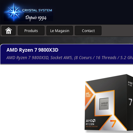
Produits
Le Magasin
Contact
AMD Ryzen 7 9800X3D
AMD Ryzen 7 9800X3D, Socket AM5, (8 Coeurs / 16 Threads / 5.2 Ghz