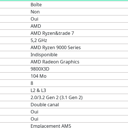
Boîte
Non
Oui
AMD
AMD Ryzen&trade 7
5,2 GHz
AMD Ryzen 9000 Series
Indisponible
AMD Radeon Graphics
9800X3D
104 Mo
8
L2 & L3
2.0/3.2 Gen 2 (3.1 Gen 2)
Double canal
Oui
Oui
Emplacement AM5