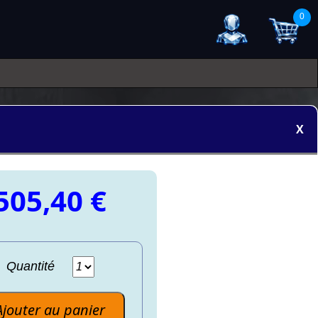
0
X
505,40 €
Quantité
Ajouter au panier