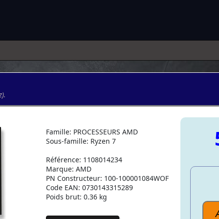
).
Famille: PROCESSEURS AMD
Sous-famille: Ryzen 7
Référence: 1108014234
Marque: AMD
PN Constructeur: 100-100001084WOF
Code EAN: 0730143315289
Poids brut: 0.36 kg