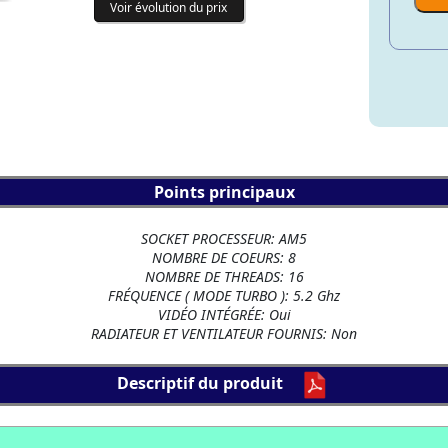
Voir évolution du prix
Points principaux
SOCKET PROCESSEUR: AM5
NOMBRE DE COEURS: 8
NOMBRE DE THREADS: 16
FRÉQUENCE ( MODE TURBO ): 5.2 Ghz
VIDÉO INTÉGRÉE: Oui
RADIATEUR ET VENTILATEUR FOURNIS: Non
Descriptif du produit