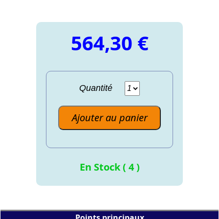
564,30 €
Quantité
Ajouter au panier
En Stock ( 4 )
Points principaux