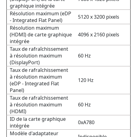
graphique intégrée
Résolution maximum (eDP
5120 x 3200 pixels
- Integrated Flat Panel)
Résolution maximum
(HDMI) de carte graphique
4096 x 2160 pixels
intégrée
Taux de rafraîchissement
à résolution maximum
60 Hz
(DisplayPort)
Taux de rafraîchissement
à résolution maximum
120 Hz
(eDP - Integrated Flat
Panel)
Taux de rafraîchissement
à résolution maximum
60 Hz
(HDMI)
ID de la carte graphique
0xA780
intégrée
Modèle d'adaptateur
Indisponible