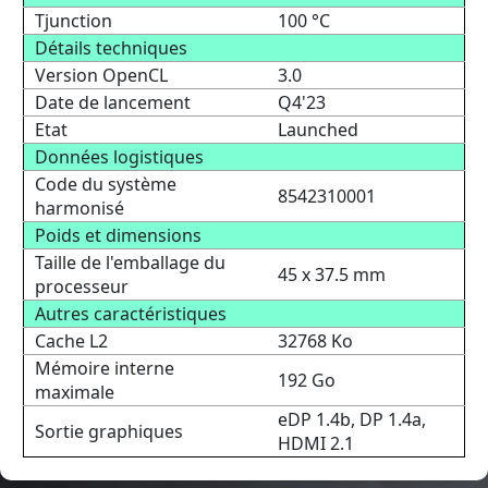
Tjunction
100 °C
Détails techniques
Version OpenCL
3.0
Date de lancement
Q4'23
Etat
Launched
Données logistiques
Code du système
8542310001
harmonisé
Poids et dimensions
Taille de l'emballage du
45 x 37.5 mm
processeur
Autres caractéristiques
Cache L2
32768 Ko
Mémoire interne
192 Go
maximale
eDP 1.4b, DP 1.4a,
Sortie graphiques
HDMI 2.1