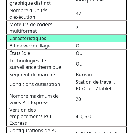
graphique distinct
Nombre d'unités
32
d'exécution
Moteurs de codecs
2
multiformat
Caractéristiques
Bit de verrouillage
Oui
États Idle
Oui
Technologies de
Oui
surveillance thermique
Segment de marché
Bureau
Station de travail,
Conditions dutilisation
PC/Client/Tablet
Nombre maximum de
20
voies PCI Express
Version des
emplacements PCI
4.0, 5.0
Express
Configurations de PCI