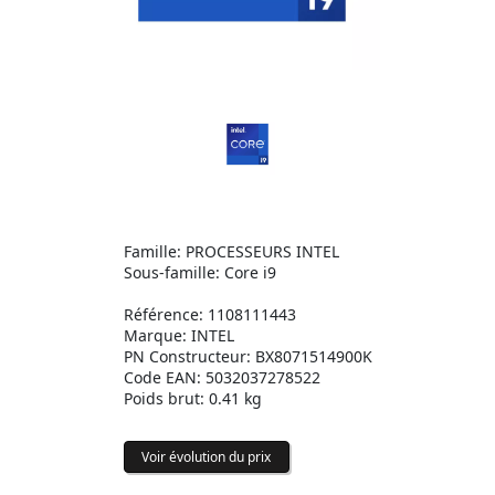
Famille: PROCESSEURS INTEL
Sous-famille: Core i9
Référence: 1108111443
Marque: INTEL
PN Constructeur: BX8071514900K
Code EAN: 5032037278522
Poids brut: 0.41 kg
Voir évolution du prix