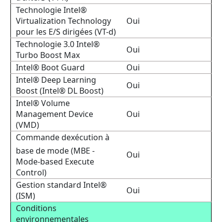
Technologie Intel®
Virtualization Technology
Oui
pour les E/S dirigées (VT-d)
Technologie 3.0 Intel®
Oui
Turbo Boost Max
Intel® Boot Guard
Oui
Intel® Deep Learning
Oui
Boost (Intel® DL Boost)
Intel® Volume
Management Device
Oui
(VMD)
Commande dexécution à
base de mode (MBE -
Oui
Mode-based Execute
Control)
Gestion standard Intel®
Oui
(ISM)
Conditions
environnementales