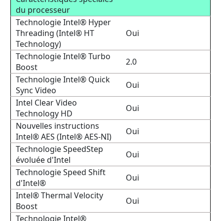
du processeur
Technologie Intel® Hyper
Threading (Intel® HT
Oui
Technology)
Technologie Intel® Turbo
2.0
Boost
Technologie Intel® Quick
Oui
Sync Video
Intel Clear Video
Oui
Technology HD
Nouvelles instructions
Oui
Intel® AES (Intel® AES-NI)
Technologie SpeedStep
Oui
évoluée d'Intel
Technologie Speed Shift
Oui
d'Intel®
Intel® Thermal Velocity
Oui
Boost
Technologie Intel®