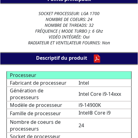
SOCKET PROCESSEUR: LGA 1700
NOMBRE DE COEURS: 24
NOMBRE DE THREADS: 32
FRÉQUENCE ( MODE TURBO ): 6 Ghz
VIDÉO INTÉGRÉE: Oui
RADIATEUR ET VENTILATEUR FOURNIS: Non
Descriptif du produit
Processeur
Fabricant de processeur
Intel
Génération de
Intel Core i9-14xxx
processeurs
Modèle de processeur
i9-14900K
Intel® Core i9
Famille de processeur
Nombre de coeurs de
24
processeurs
Socket de processeur