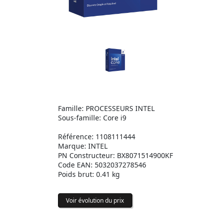
Famille: PROCESSEURS INTEL
Sous-famille: Core i9
Référence: 1108111444
Marque: INTEL
PN Constructeur: BX8071514900KF
Code EAN: 5032037278546
Poids brut: 0.41 kg
Voir évolution du prix