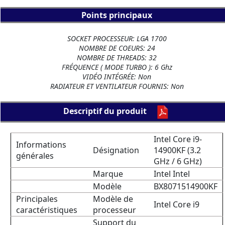
Points principaux
SOCKET PROCESSEUR: LGA 1700
NOMBRE DE COEURS: 24
NOMBRE DE THREADS: 32
FRÉQUENCE ( MODE TURBO ): 6 Ghz
VIDÉO INTÉGRÉE: Non
RADIATEUR ET VENTILATEUR FOURNIS: Non
Descriptif du produit
Intel Core i9-
Informations
Désignation
14900KF (3.2
générales
GHz / 6 GHz)
Marque
Intel Intel
Modèle
BX8071514900KF
Principales
Modèle de
Intel Core i9
caractéristiques
processeur
Support du