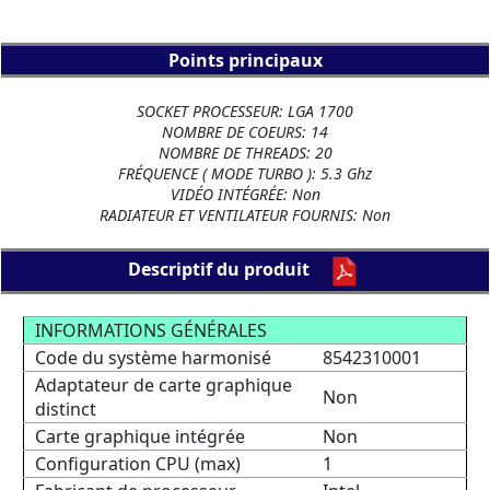
Points principaux
SOCKET PROCESSEUR: LGA 1700
NOMBRE DE COEURS: 14
NOMBRE DE THREADS: 20
FRÉQUENCE ( MODE TURBO ): 5.3 Ghz
VIDÉO INTÉGRÉE: Non
RADIATEUR ET VENTILATEUR FOURNIS: Non
Descriptif du produit
INFORMATIONS GÉNÉRALES
Code du système harmonisé
8542310001
Adaptateur de carte graphique
Non
distinct
Carte graphique intégrée
Non
Configuration CPU (max)
1