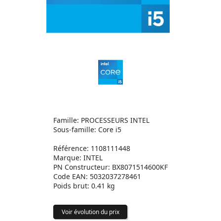
Famille: PROCESSEURS INTEL
Sous-famille: Core i5
Référence: 1108111448
Marque: INTEL
PN Constructeur: BX8071514600KF
Code EAN: 5032037278461
Poids brut: 0.41 kg
Voir évolution du prix