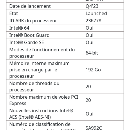
Date de lancement
Q4'23
Etat
Launched
ID ARK du processeur
236778
Intel® 64
Oui
Intel® Boot Guard
Oui
Intel® Garde SE
Oui
Modes de fonctionnement du
64-bit
processeur
Mémoire interne maximum
prise en charge par le
192 Go
processeur
Nombre de threads du
20
processeur
Nombre maximum de voies PCI
20
Express
Nouvelles instructions Intel®
Oui
AES (Intel® AES-NI)
Numéro de classification de
5A992C