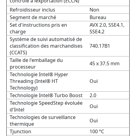
contrôle à lexportation (ECCN)
Refroidisseur inclus
Non
Segment de marché
Bureau
Set d'instructions pris en
AVX 2.0, SSE4.1,
charge
SSE4.2
Système de suivi automatisé de
classification des marchandises
740.17B1
(CCATS)
Taille de l'emballage du
45 x 37.5 mm
processeur
Technologie Intel® Hyper
Threading (Intel® HT
Oui
Technology)
Technologie Intel® Turbo Boost
2.0
Technologie SpeedStep évoluée
Oui
d'Intel
Technologies de surveillance
Oui
thermique
Tjunction
100 °C