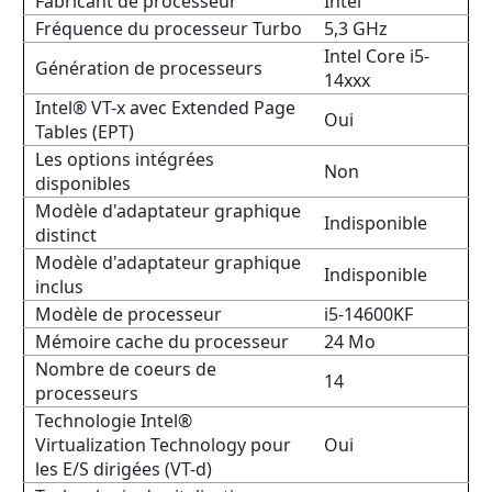
Fabricant de processeur
Intel
Fréquence du processeur Turbo
5,3 GHz
Intel Core i5-
Génération de processeurs
14xxx
Intel® VT-x avec Extended Page
Oui
Tables (EPT)
Les options intégrées
Non
disponibles
Modèle d'adaptateur graphique
Indisponible
distinct
Modèle d'adaptateur graphique
Indisponible
inclus
Modèle de processeur
i5-14600KF
Mémoire cache du processeur
24 Mo
Nombre de coeurs de
14
processeurs
Technologie Intel®
Virtualization Technology pour
Oui
les E/S dirigées (VT-d)