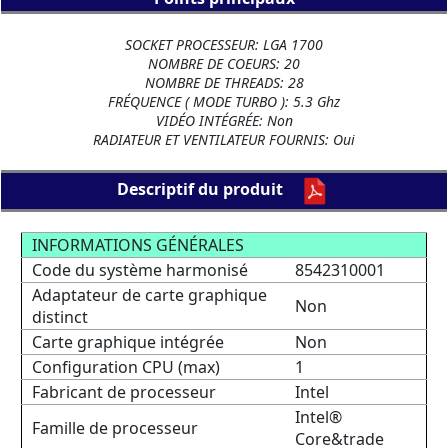
SOCKET PROCESSEUR: LGA 1700
NOMBRE DE COEURS: 20
NOMBRE DE THREADS: 28
FRÉQUENCE ( MODE TURBO ): 5.3 Ghz
VIDÉO INTÉGRÉE: Non
RADIATEUR ET VENTILATEUR FOURNIS: Oui
Descriptif du produit
INFORMATIONS GÉNÉRALES
Code du système harmonisé
8542310001
Adaptateur de carte graphique
Non
distinct
Carte graphique intégrée
Non
Configuration CPU (max)
1
Fabricant de processeur
Intel
Intel®
Famille de processeur
Core&trade