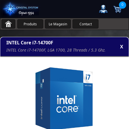
0
Produits
Le Magasin
Contact
INTEL Core i7-14700F
X
INTEL Core i7-14700F, LGA 1700, 28 Threads / 5.3 Ghz.