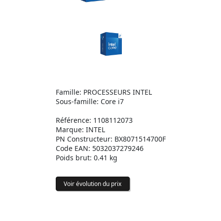
Famille: PROCESSEURS INTEL
Sous-famille: Core i7
Référence: 1108112073
Marque: INTEL
PN Constructeur: BX8071514700F
Code EAN: 5032037279246
Poids brut: 0.41 kg
Voir évolution du prix