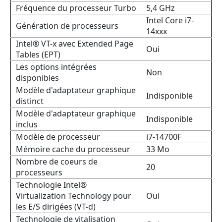
Fréquence du processeur Turbo
5,4 GHz
Intel Core i7-
Génération de processeurs
14xxx
Intel® VT-x avec Extended Page
Oui
Tables (EPT)
Les options intégrées
Non
disponibles
Modèle d'adaptateur graphique
Indisponible
distinct
Modèle d'adaptateur graphique
Indisponible
inclus
Modèle de processeur
i7-14700F
Mémoire cache du processeur
33 Mo
Nombre de coeurs de
20
processeurs
Technologie Intel®
Virtualization Technology pour
Oui
les E/S dirigées (VT-d)
Technologie de vitalisation