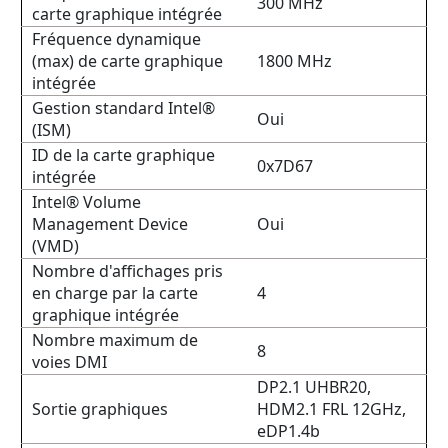
300 MHz
carte graphique intégrée
Fréquence dynamique
(max) de carte graphique
1800 MHz
intégrée
Gestion standard Intel®
Oui
(ISM)
ID de la carte graphique
0x7D67
intégrée
Intel® Volume
Management Device
Oui
(VMD)
Nombre d'affichages pris
en charge par la carte
4
graphique intégrée
Nombre maximum de
8
voies DMI
DP2.1 UHBR20,
Sortie graphiques
HDM2.1 FRL 12GHz,
eDP1.4b