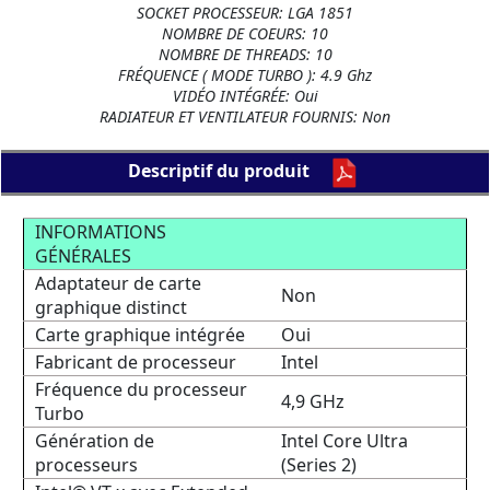
SOCKET PROCESSEUR: LGA 1851
NOMBRE DE COEURS: 10
NOMBRE DE THREADS: 10
FRÉQUENCE ( MODE TURBO ): 4.9 Ghz
VIDÉO INTÉGRÉE: Oui
RADIATEUR ET VENTILATEUR FOURNIS: Non
Descriptif du produit
INFORMATIONS
GÉNÉRALES
Adaptateur de carte
Non
graphique distinct
Carte graphique intégrée
Oui
Fabricant de processeur
Intel
Fréquence du processeur
4,9 GHz
Turbo
Génération de
Intel Core Ultra
processeurs
(Series 2)