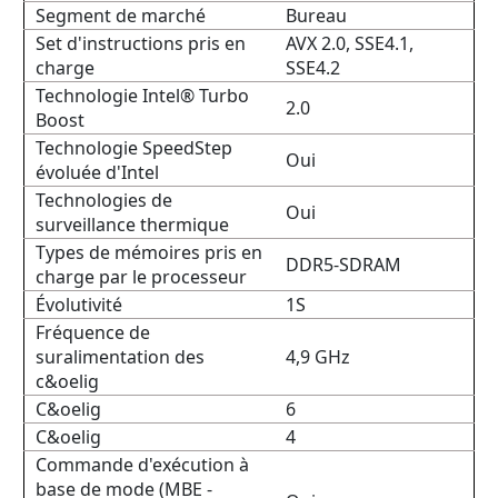
Segment de marché
Bureau
Set d'instructions pris en
AVX 2.0, SSE4.1,
charge
SSE4.2
Technologie Intel® Turbo
2.0
Boost
Technologie SpeedStep
Oui
évoluée d'Intel
Technologies de
Oui
surveillance thermique
Types de mémoires pris en
DDR5-SDRAM
charge par le processeur
Évolutivité
1S
Fréquence de
suralimentation des
4,9 GHz
c&oelig
C&oelig
6
C&oelig
4
Commande d'exécution à
base de mode (MBE -