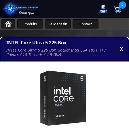
0
Produits
Le Magasin
Contact
INTEL Core Ultra 5 225 Box
X
INTEL Core Ultra 5 225 Box, Socket Intel LGA 1851, (10
Coeurs / 10 Threads / 4.9 Ghz).