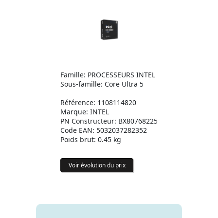
Famille: PROCESSEURS INTEL
Sous-famille: Core Ultra 5
Référence: 1108114820
Marque: INTEL
PN Constructeur: BX80768225
Code EAN: 5032037282352
Poids brut: 0.45 kg
Voir évolution du prix