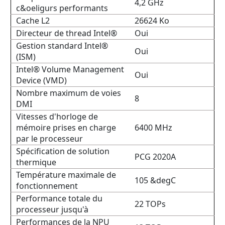
4,2 GHz
c&oeligurs performants
Cache L2
26624 Ko
Directeur de thread Intel®
Oui
Gestion standard Intel®
Oui
(ISM)
Intel® Volume Management
Oui
Device (VMD)
Nombre maximum de voies
8
DMI
Vitesses d'horloge de
mémoire prises en charge
6400 MHz
par le processeur
Spécification de solution
PCG 2020A
thermique
Température maximale de
105 &degC
fonctionnement
Performance totale du
22 TOPs
processeur jusqu'à
Performances de la NPU