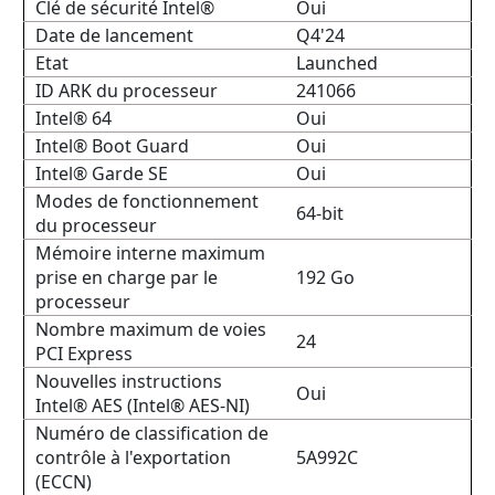
Clé de sécurité Intel®
Oui
Date de lancement
Q4'24
Etat
Launched
ID ARK du processeur
241066
Intel® 64
Oui
Intel® Boot Guard
Oui
Intel® Garde SE
Oui
Modes de fonctionnement
64-bit
du processeur
Mémoire interne maximum
prise en charge par le
192 Go
processeur
Nombre maximum de voies
24
PCI Express
Nouvelles instructions
Oui
Intel® AES (Intel® AES-NI)
Numéro de classification de
contrôle à l'exportation
5A992C
(ECCN)