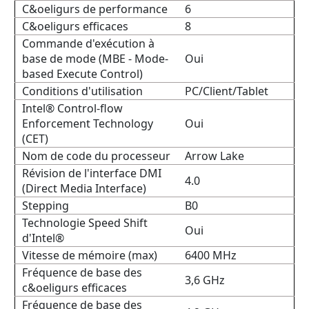
C&oeligurs de performance
6
C&oeligurs efficaces
8
Commande d'exécution à
base de mode (MBE - Mode-
Oui
based Execute Control)
Conditions d'utilisation
PC/Client/Tablet
Intel® Control-flow
Enforcement Technology
Oui
(CET)
Nom de code du processeur
Arrow Lake
Révision de l'interface DMI
4.0
(Direct Media Interface)
Stepping
B0
Technologie Speed Shift
Oui
d'Intel®
Vitesse de mémoire (max)
6400 MHz
Fréquence de base des
3,6 GHz
c&oeligurs efficaces
Fréquence de base des