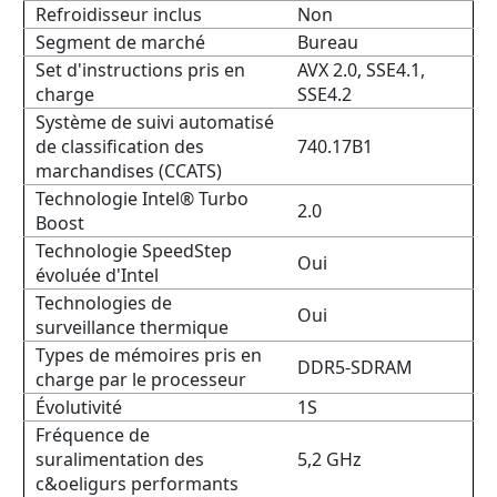
Refroidisseur inclus
Non
Segment de marché
Bureau
Set d'instructions pris en
AVX 2.0, SSE4.1,
charge
SSE4.2
Système de suivi automatisé
de classification des
740.17B1
marchandises (CCATS)
Technologie Intel® Turbo
2.0
Boost
Technologie SpeedStep
Oui
évoluée d'Intel
Technologies de
Oui
surveillance thermique
Types de mémoires pris en
DDR5-SDRAM
charge par le processeur
Évolutivité
1S
Fréquence de
suralimentation des
5,2 GHz
c&oeligurs performants