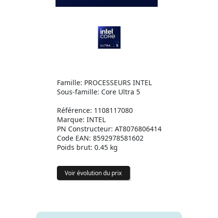
Famille: PROCESSEURS INTEL
Sous-famille: Core Ultra 5
Référence: 1108117080
Marque: INTEL
PN Constructeur: AT8076806414
Code EAN: 8592978581602
Poids brut: 0.45 kg
Voir évolution du prix