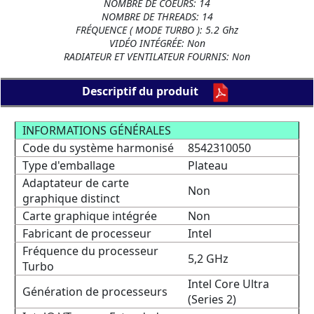
NOMBRE DE COEURS: 14
NOMBRE DE THREADS: 14
FRÉQUENCE ( MODE TURBO ): 5.2 Ghz
VIDÉO INTÉGRÉE: Non
RADIATEUR ET VENTILATEUR FOURNIS: Non
Descriptif du produit
INFORMATIONS GÉNÉRALES
Code du système harmonisé
8542310050
Type d'emballage
Plateau
Adaptateur de carte
Non
graphique distinct
Carte graphique intégrée
Non
Fabricant de processeur
Intel
Fréquence du processeur
5,2 GHz
Turbo
Intel Core Ultra
Génération de processeurs
(Series 2)