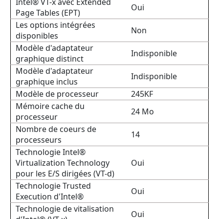
Intel® VT-x avec Extended
Oui
Page Tables (EPT)
Les options intégrées
Non
disponibles
Modèle d'adaptateur
Indisponible
graphique distinct
Modèle d'adaptateur
Indisponible
graphique inclus
Modèle de processeur
245KF
Mémoire cache du
24 Mo
processeur
Nombre de coeurs de
14
processeurs
Technologie Intel®
Virtualization Technology
Oui
pour les E/S dirigées (VT-d)
Technologie Trusted
Oui
Execution d'Intel®
Technologie de vitalisation
Oui