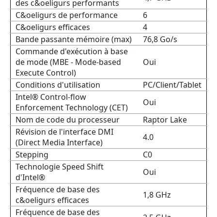
des c&oeligurs performants
C&oeligurs de performance
6
C&oeligurs efficaces
4
Bande passante mémoire (max)
76,8 Go/s
Commande d'exécution à base
de mode (MBE - Mode-based
Oui
Execute Control)
Conditions d'utilisation
PC/Client/Tablet
Intel® Control-flow
Oui
Enforcement Technology (CET)
Nom de code du processeur
Raptor Lake
Révision de l'interface DMI
4.0
(Direct Media Interface)
Stepping
C0
Technologie Speed Shift
Oui
d'Intel®
Fréquence de base des
1,8 GHz
c&oeligurs efficaces
Fréquence de base des