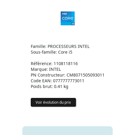
Famille: PROCESSEURS INTEL
Sous-famille: Core i5
Référence: 1108118116
Marque: INTEL
PN Constructeur: CM8071505093011
Code EAN: 0777777773011
Poids brut: 0.41 kg
Voir évolution du prix