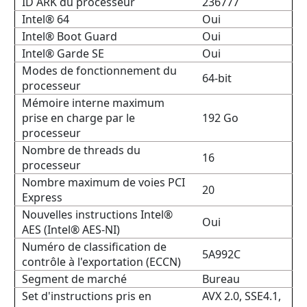
ID ARK du processeur
236777
Intel® 64
Oui
Intel® Boot Guard
Oui
Intel® Garde SE
Oui
Modes de fonctionnement du
64-bit
processeur
Mémoire interne maximum
prise en charge par le
192 Go
processeur
Nombre de threads du
16
processeur
Nombre maximum de voies PCI
20
Express
Nouvelles instructions Intel®
Oui
AES (Intel® AES-NI)
Numéro de classification de
5A992C
contrôle à l'exportation (ECCN)
Segment de marché
Bureau
Set d'instructions pris en
AVX 2.0, SSE4.1,