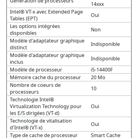
Génération de processeurs
14xxx
Intel® VT-x avec Extended Page
Oui
Tables (EPT)
Les options intégrées
Non
disponibles
Modèle d'adaptateur graphique
Indisponible
distinct
Modèle d'adaptateur graphique
Indisponible
inclus
Modèle de processeur
i5-14400F
Mémoire cache du processeur
20 Mo
Nombre de coeurs de
10
processeurs
Technologie Intel®
Virtualization Technology pour
Oui
les E/S dirigées (VT-d)
Technologie de vitalisation
Oui
d'Intel® (VT-x)
Type de cache de processeur
Smart Cache