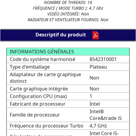
NOMBRE DE THREADS: 16
FRÉQUENCE ( MODE TURBO ): 4.7 Ghz
VIDÉO INTÉGRÉE: Non
RADIATEUR ET VENTILATEUR FOURNIS: Non
Descriptif du produit
INFORMATIONS GÉNÉRALES
Code du système harmonisé
8542310001
Type d'emballage
Plateau
Adaptateur de carte graphique
Non
distinct
Carte graphique intégrée
Non
Configuration CPU (max)
1
Fabricant de processeur
Intel
Intel®
Famille de processeur
Core&trade i5
Fréquence du processeur Turbo
4,7 GHz
Intel Core i5-