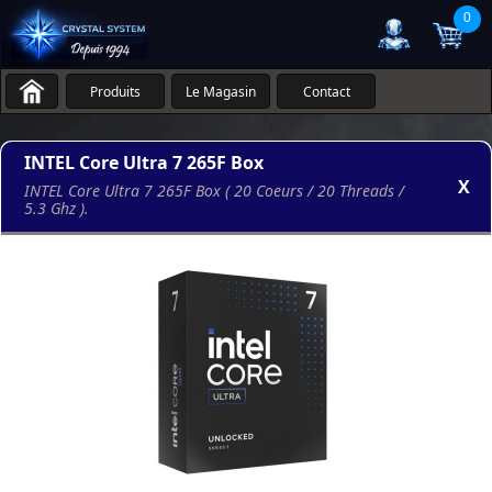
0
Produits
Le Magasin
Contact
INTEL Core Ultra 7 265F Box
X
INTEL Core Ultra 7 265F Box ( 20 Coeurs / 20 Threads /
5.3 Ghz ).