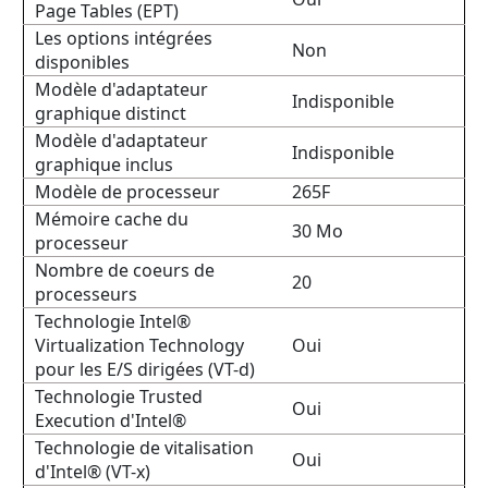
Page Tables (EPT)
Les options intégrées
Non
disponibles
Modèle d'adaptateur
Indisponible
graphique distinct
Modèle d'adaptateur
Indisponible
graphique inclus
Modèle de processeur
265F
Mémoire cache du
30 Mo
processeur
Nombre de coeurs de
20
processeurs
Technologie Intel®
Virtualization Technology
Oui
pour les E/S dirigées (VT-d)
Technologie Trusted
Oui
Execution d'Intel®
Technologie de vitalisation
Oui
d'Intel® (VT-x)