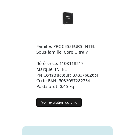
Famille: PROCESSEURS INTEL
Sous-famille: Core Ultra 7
Référence: 1108118217
Marque: INTEL
PN Constructeur: BX80768265F
Code EAN: 5032037282734
Poids brut: 0.45 kg
Voir évolution du prix