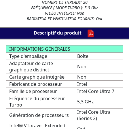
NOMBRE DE THREADS: 20
FRÉQUENCE ( MODE TURBO ): 5.3 Ghz
VIDÉO INTÉGRÉE: Non
RADIATEUR ET VENTILATEUR FOURNIS: Oui
Descriptif du produit
INFORMATIONS GÉNÉRALES
Type d'emballage
Boîte
Adaptateur de carte
Non
graphique distinct
Carte graphique intégrée
Non
Fabricant de processeur
Intel
Famille de processeur
Intel Core Ultra 7
Fréquence du processeur
5,3 GHz
Turbo
Intel Core Ultra
Génération de processeurs
(Series 2)
Intel® VT-x avec Extended
Oui