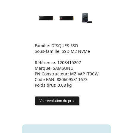
Famille: DISQUES SSD
Sous-famille: SSD M2 NVMe
Référence: 1208415207
Marque: SAMSUNG
PN Constructeur: MZ-VAP1T0CW
Code EAN: 8806095811673
Poids brut: 0.08 kg
Voir évolution du prix