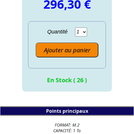
296,30 €
Quantité
Ajouter au panier
En Stock ( 26 )
Points principaux
FORMAT: M.2
CAPACITÉ: 1 To