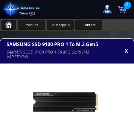
0
Produits
Le Magasin
Contact
SAMSUNG SSD 9100 PRO 1 To M.2 Gen5
X
SAMSUNG SSD 9100 PRO 1 To M.2 Gen5 (MZ-
VAP1T0CW).