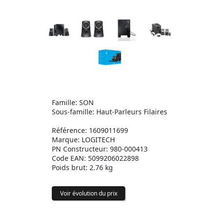
Famille: SON
Sous-famille: Haut-Parleurs Filaires
Référence: 1609011699
Marque: LOGITECH
PN Constructeur: 980-000413
Code EAN: 5099206022898
Poids brut: 2.76 kg
Voir évolution du prix