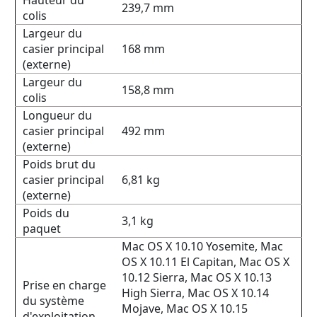
Hauteur du
239,7 mm
colis
Largeur du
casier principal
168 mm
(externe)
Largeur du
158,8 mm
colis
Longueur du
casier principal
492 mm
(externe)
Poids brut du
casier principal
6,81 kg
(externe)
Poids du
3,1 kg
paquet
Mac OS X 10.10 Yosemite, Mac
OS X 10.11 El Capitan, Mac OS X
10.12 Sierra, Mac OS X 10.13
Prise en charge
High Sierra, Mac OS X 10.14
du système
Mojave, Mac OS X 10.15
d'exploitation