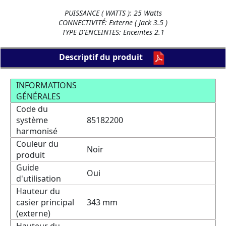
PUISSANCE ( WATTS ): 25 Watts
CONNECTIVITÉ: Externe ( Jack 3.5 )
TYPE D'ENCEINTES: Enceintes 2.1
Descriptif du produit
INFORMATIONS
GÉNÉRALES
Code du
système
85182200
harmonisé
Couleur du
Noir
produit
Guide
Oui
d'utilisation
Hauteur du
casier principal
343 mm
(externe)