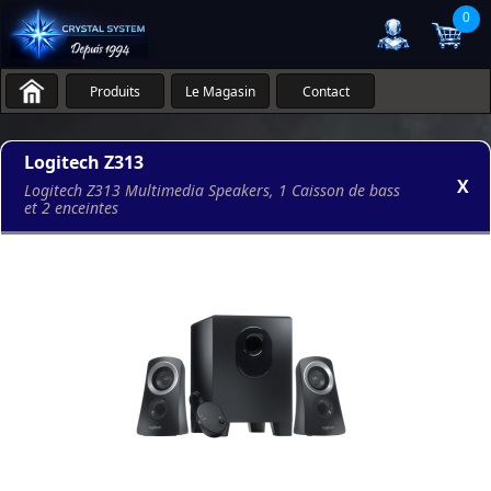
0
Produits
Le Magasin
Contact
Logitech Z313
X
Logitech Z313 Multimedia Speakers, 1 Caisson de bass
et 2 enceintes