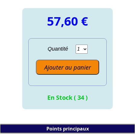
57,60 €
Quantité
Ajouter au panier
En Stock ( 34 )
Points principaux