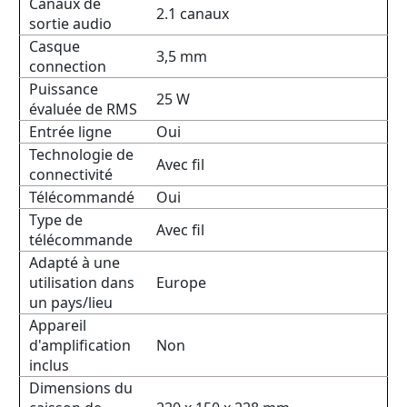
Canaux de
2.1 canaux
sortie audio
Casque
3,5 mm
connection
Puissance
25 W
évaluée de RMS
Entrée ligne
Oui
Technologie de
Avec fil
connectivité
Télécommandé
Oui
Type de
Avec fil
télécommande
Adapté à une
utilisation dans
Europe
un pays/lieu
Appareil
d'amplification
Non
inclus
Dimensions du