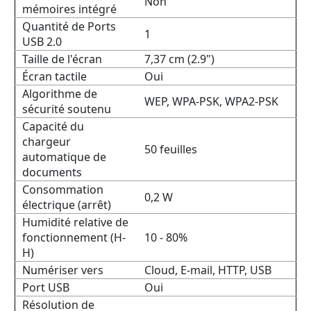
Non
mémoires intégré
Quantité de Ports
1
USB 2.0
Taille de l'écran
7,37 cm (2.9")
Écran tactile
Oui
Algorithme de
WEP, WPA-PSK, WPA2-PSK
sécurité soutenu
Capacité du
chargeur
50 feuilles
automatique de
documents
Consommation
0,2 W
électrique (arrêt)
Humidité relative de
fonctionnement (H-
10 - 80%
H)
Numériser vers
Cloud, E-mail, HTTP, USB
Port USB
Oui
Résolution de