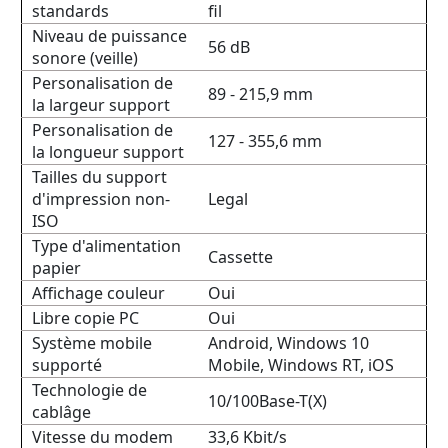
standards
fil
Niveau de puissance
56 dB
sonore (veille)
Personalisation de
89 - 215,9 mm
la largeur support
Personalisation de
127 - 355,6 mm
la longueur support
Tailles du support
d'impression non-
Legal
ISO
Type d'alimentation
Cassette
papier
Affichage couleur
Oui
Libre copie PC
Oui
Système mobile
Android, Windows 10
supporté
Mobile, Windows RT, iOS
Technologie de
10/100Base-T(X)
cablâge
Vitesse du modem
33,6 Kbit/s