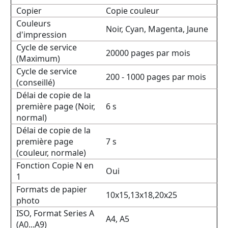
Copier
Copie couleur
Couleurs
Noir, Cyan, Magenta, Jaune
d'impression
Cycle de service
20000 pages par mois
(Maximum)
Cycle de service
200 - 1000 pages par mois
(conseillé)
Délai de copie de la
première page (Noir,
6 s
normal)
Délai de copie de la
première page
7 s
(couleur, normale)
Fonction Copie N en
Oui
1
Formats de papier
10x15,13x18,20x25
photo
ISO, Format Series A
A4, A5
(A0...A9)