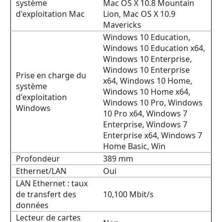
système
Mac OS X 10.8 Mountain
d'exploitation Mac
Lion, Mac OS X 10.9
Mavericks
Windows 10 Education,
Windows 10 Education x64,
Windows 10 Enterprise,
Windows 10 Enterprise
Prise en charge du
x64, Windows 10 Home,
système
Windows 10 Home x64,
d'exploitation
Windows 10 Pro, Windows
Windows
10 Pro x64, Windows 7
Enterprise, Windows 7
Enterprise x64, Windows 7
Home Basic, Win
Profondeur
389 mm
Ethernet/LAN
Oui
LAN Ethernet : taux
de transfert des
10,100 Mbit/s
données
Lecteur de cartes