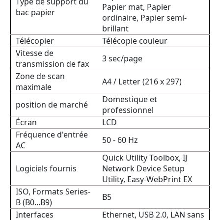
Type de support du
Papier mat, Papier
bac papier
ordinaire, Papier semi-
brillant
Télécopier
Télécopie couleur
Vitesse de
3 sec/page
transmission de fax
Zone de scan
A4 / Letter (216 x 297)
maximale
Domestique et
position de marché
professionnel
Écran
LCD
Fréquence d'entrée
50 - 60 Hz
AC
Quick Utility Toolbox, IJ
Logiciels fournis
Network Device Setup
Utility, Easy-WebPrint EX
ISO, Formats Series-
B5
B (B0...B9)
Interfaces
Ethernet, USB 2.0, LAN sans