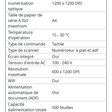
numérisation
1200 x 1200 DPI
optique
Taille de papier de
série A ISO
A4
maximum
Température
15 - 30 °C
d'opération
Type de commande
Tactile
Type de scanner
Numériseur à plat et adf
Écran integré
Oui
Tension d'entrée AC
100 - 240 V
Résolution
600 x 1200 DPI
maximale
Wifi
Oui
Alimentation
automatique de
Oui
document (ADF)
Capacité
500 feuilles
dalimentation totale