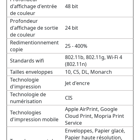
d'affichage d'entrée
48 bit
de couleur
Profondeur
d'affichage de sortie
24 bit
de couleur
Redimentionnement
25 - 400%
copie
802.11b, 802.11g, Wi-Fi 4
Standards wifi
(802.11n)
Tailles enveloppes
10, C5, DL, Monarch
Technologie
Jet d'encre
d'impression
Technologie de
CIS
numérisation
Apple AirPrint, Google
Technologies
Cloud Print, Mopria Print
d'impression mobile
Service
Enveloppes, Papier glacé,
Papier haute résolution,