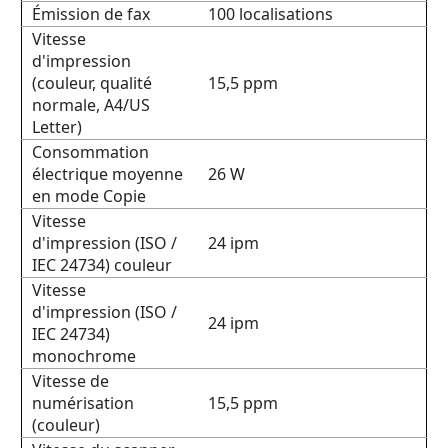
Émission de fax
100 localisations
Vitesse
d'impression
(couleur, qualité
15,5 ppm
normale, A4/US
Letter)
Consommation
électrique moyenne
26 W
en mode Copie
Vitesse
d'impression (ISO /
24 ipm
IEC 24734) couleur
Vitesse
d'impression (ISO /
24 ipm
IEC 24734)
monochrome
Vitesse de
numérisation
15,5 ppm
(couleur)