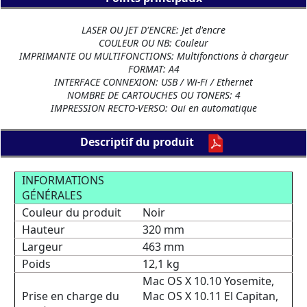
LASER OU JET D'ENCRE: Jet d'encre
COULEUR OU NB: Couleur
IMPRIMANTE OU MULTIFONCTIONS: Multifonctions à chargeur
FORMAT: A4
INTERFACE CONNEXION: USB / Wi-Fi / Ethernet
NOMBRE DE CARTOUCHES OU TONERS: 4
IMPRESSION RECTO-VERSO: Oui en automatique
Descriptif du produit
INFORMATIONS
GÉNÉRALES
Couleur du produit
Noir
Hauteur
320 mm
Largeur
463 mm
Poids
12,1 kg
Mac OS X 10.10 Yosemite,
Prise en charge du
Mac OS X 10.11 El Capitan,