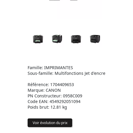
Famille: IMPRIMANTES
Sous-famille: Multifonctions Jet d'encre
Référence: 1704409653
Marque: CANON
PN Constructeur: 0958C009
Code EAN: 4549292051094
Poids brut: 12.81 kg
Voir évolution du prix