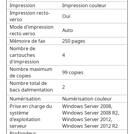
Impression
Impression couleur
Impression recto-
Oui
verso
Mode d'impression
Auto
recto verso
Mémoire de fax
250 pages
Nombre de
cartouches
4
d'impression
Nombre maximum
99 copies
de copies
Nombre total de
2
bacs dalimentation
Numérisation
Numérisation couleur
Prise en charge du
Windows Server 2008,
système
Windows Server 2008 R2,
d'exploitation
Windows Server 2012,
serveur
Windows Server 2012 R2
Profondeur