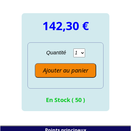
142,30 €
Quantité
Ajouter au panier
En Stock ( 50 )
Points principaux