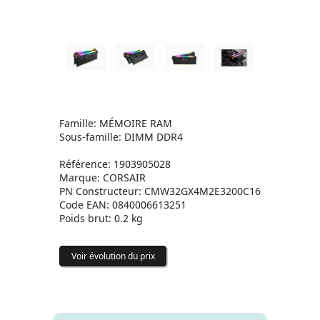
Famille: MÉMOIRE RAM
Sous-famille: DIMM DDR4
Référence: 1903905028
Marque: CORSAIR
PN Constructeur: CMW32GX4M2E3200C16
Code EAN: 0840006613251
Poids brut: 0.2 kg
Voir évolution du prix