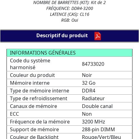
NOMBRE DE BARRETTES (KIT): Kit de 2
FRÉQUENCE: DDR4-3200
LATENCE (CAS): CL16
RGB: Oui
Descriptif du produit
INFORMATIONS GÉNÉRALES
Code du système
84733020
harmonisé
Couleur du produit
Noir
Mémoire interne
32 Go
Type de mémoire interne
DDR4
Type de refroidissement
Radiateur
Canaux de mémoire
Double canal
ECC
Non
Fréquence de la mémoire
3200 MHz
Support de mémoire
288-pin DIMM
Couleur de Backlight
Rouge/Vert/Bleu