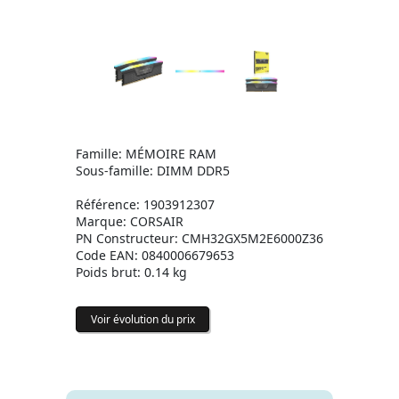
Famille: MÉMOIRE RAM
Sous-famille: DIMM DDR5
Référence: 1903912307
Marque: CORSAIR
PN Constructeur: CMH32GX5M2E6000Z36
Code EAN: 0840006679653
Poids brut: 0.14 kg
Voir évolution du prix