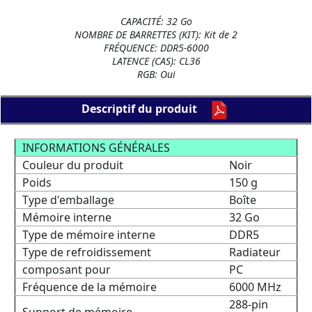
CAPACITÉ: 32 Go
NOMBRE DE BARRETTES (KIT): Kit de 2
FRÉQUENCE: DDR5-6000
LATENCE (CAS): CL36
RGB: Oui
Descriptif du produit
INFORMATIONS GÉNÉRALES
Couleur du produit
Noir
Poids
150 g
Type d'emballage
Boîte
Mémoire interne
32 Go
Type de mémoire interne
DDR5
Type de refroidissement
Radiateur
composant pour
PC
Fréquence de la mémoire
6000 MHz
288-pin