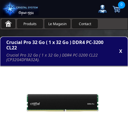
0
Produits
Le Magasin
Contact
Crucial Pro 32 Go ( 1 x 32 Go ) DDR4 PC-3200
CL22
X
Crucial Pro 32 Go ( 1 x 32 Go ) DDR4 PC-3200 CL22
(CP32G4DFRA32A).