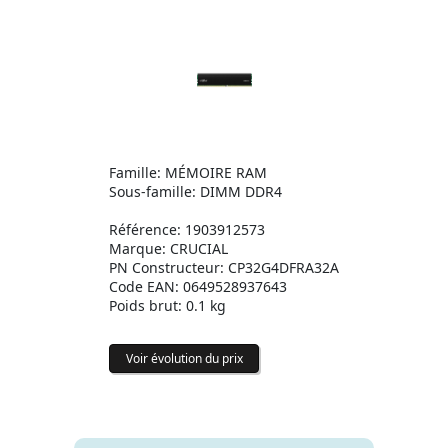
Famille: MÉMOIRE RAM
Sous-famille: DIMM DDR4
Référence: 1903912573
Marque: CRUCIAL
PN Constructeur: CP32G4DFRA32A
Code EAN: 0649528937643
Poids brut: 0.1 kg
Voir évolution du prix