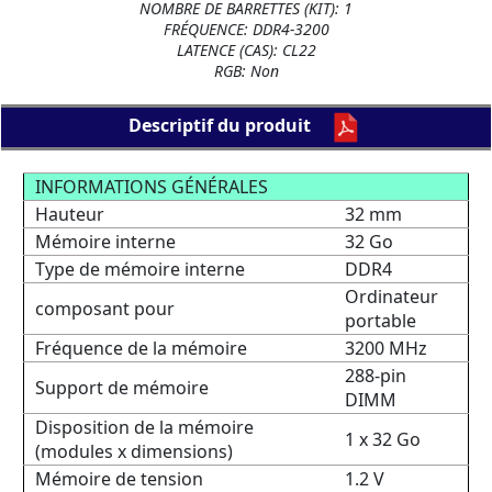
NOMBRE DE BARRETTES (KIT): 1
FRÉQUENCE: DDR4-3200
LATENCE (CAS): CL22
RGB: Non
Descriptif du produit
INFORMATIONS GÉNÉRALES
Hauteur
32 mm
Mémoire interne
32 Go
Type de mémoire interne
DDR4
Ordinateur
composant pour
portable
Fréquence de la mémoire
3200 MHz
288-pin
Support de mémoire
DIMM
Disposition de la mémoire
1 x 32 Go
(modules x dimensions)
Mémoire de tension
1.2 V