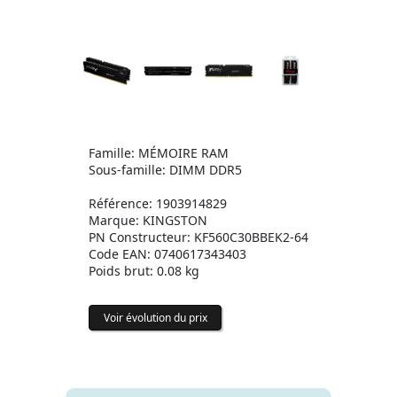
Famille: MÉMOIRE RAM
Sous-famille: DIMM DDR5
Référence: 1903914829
Marque: KINGSTON
PN Constructeur: KF560C30BBEK2-64
Code EAN: 0740617343403
Poids brut: 0.08 kg
Voir évolution du prix