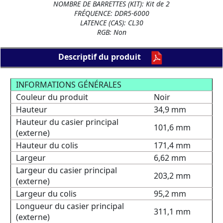
NOMBRE DE BARRETTES (KIT): Kit de 2
FRÉQUENCE: DDR5-6000
LATENCE (CAS): CL30
RGB: Non
Descriptif du produit
INFORMATIONS GÉNÉRALES
Couleur du produit
Noir
Hauteur
34,9 mm
Hauteur du casier principal
101,6 mm
(externe)
Hauteur du colis
171,4 mm
Largeur
6,62 mm
Largeur du casier principal
203,2 mm
(externe)
Largeur du colis
95,2 mm
Longueur du casier principal
311,1 mm
(externe)