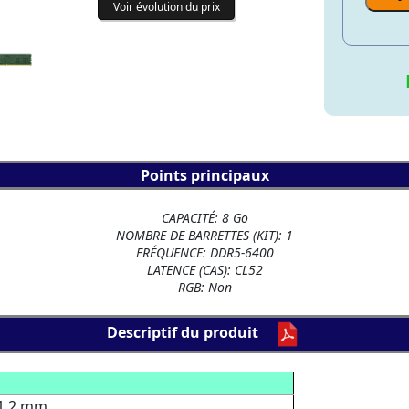
Voir évolution du prix
Points principaux
CAPACITÉ: 8 Go
NOMBRE DE BARRETTES (KIT): 1
FRÉQUENCE: DDR5-6400
LATENCE (CAS): CL52
RGB: Non
Descriptif du produit
1,2 mm