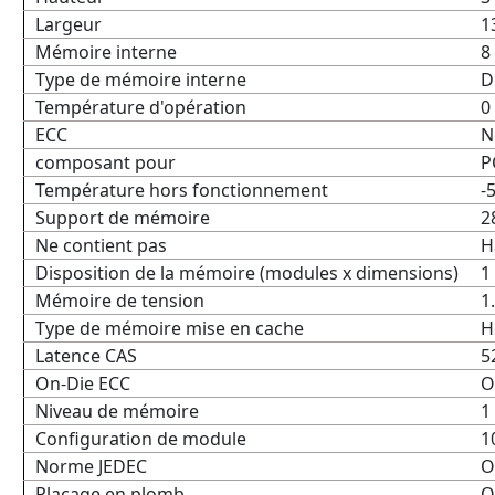
Largeur
1
Mémoire interne
8
Type de mémoire interne
D
Température d'opération
0
ECC
N
composant pour
P
Température hors fonctionnement
-
Support de mémoire
2
Ne contient pas
H
Disposition de la mémoire (modules x dimensions)
1
Mémoire de tension
1
Type de mémoire mise en cache
H
Latence CAS
5
On-Die ECC
O
Niveau de mémoire
1
Configuration de module
1
Norme JEDEC
O
Placage en plomb
O