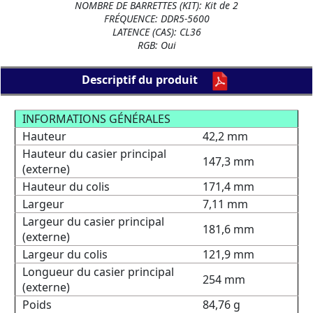
NOMBRE DE BARRETTES (KIT): Kit de 2
FRÉQUENCE: DDR5-5600
LATENCE (CAS): CL36
RGB: Oui
Descriptif du produit
INFORMATIONS GÉNÉRALES
Hauteur
42,2 mm
Hauteur du casier principal
147,3 mm
(externe)
Hauteur du colis
171,4 mm
Largeur
7,11 mm
Largeur du casier principal
181,6 mm
(externe)
Largeur du colis
121,9 mm
Longueur du casier principal
254 mm
(externe)
Poids
84,76 g