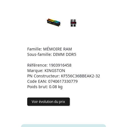
Famille: MÉMOIRE RAM
Sous-famille: DIMM DDR5
Référence: 1903916458
Marque: KINGSTON
PN Constructeur: KF556C36BBEAK2-32
Code EAN: 0740617330779
Poids brut: 0.08 kg
Voir évolution du prix