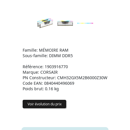
Famille: MÉMOIRE RAM
Sous-famille: DIMM DDR5
Référence: 1903916770
Marque: CORSAIR
PN Constructeur: CMH32GX5M2B6000Z30W
Code EAN: 0840440496069
Poids brut: 0.16 kg
Voir évolution du prix