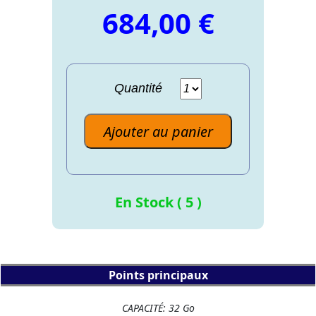
684,00 €
Quantité
Ajouter au panier
En Stock ( 5 )
Points principaux
CAPACITÉ: 32 Go