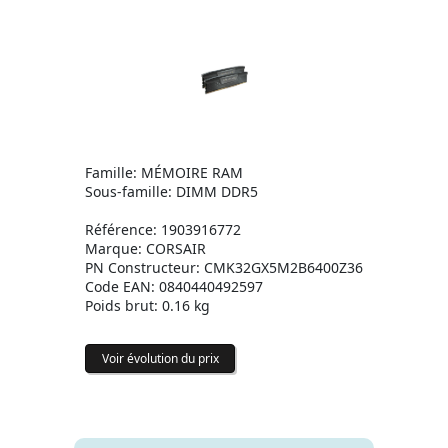
Famille: MÉMOIRE RAM
Sous-famille: DIMM DDR5
Référence: 1903916772
Marque: CORSAIR
PN Constructeur: CMK32GX5M2B6400Z36
Code EAN: 0840440492597
Poids brut: 0.16 kg
Voir évolution du prix