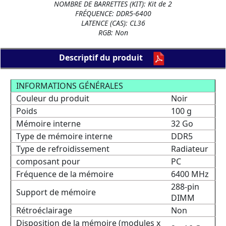
NOMBRE DE BARRETTES (KIT): Kit de 2
FRÉQUENCE: DDR5-6400
LATENCE (CAS): CL36
RGB: Non
Descriptif du produit
INFORMATIONS GÉNÉRALES
Couleur du produit
Noir
Poids
100 g
Mémoire interne
32 Go
Type de mémoire interne
DDR5
Type de refroidissement
Radiateur
composant pour
PC
Fréquence de la mémoire
6400 MHz
288-pin
Support de mémoire
DIMM
Rétroéclairage
Non
Disposition de la mémoire (modules x