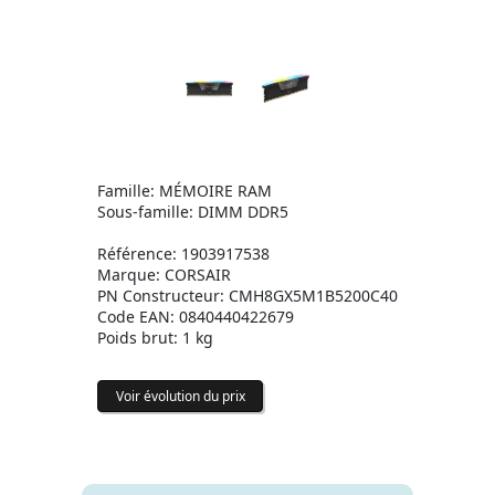
Famille: MÉMOIRE RAM
Sous-famille: DIMM DDR5
Référence: 1903917538
Marque: CORSAIR
PN Constructeur: CMH8GX5M1B5200C40
Code EAN: 0840440422679
Poids brut: 1 kg
Voir évolution du prix