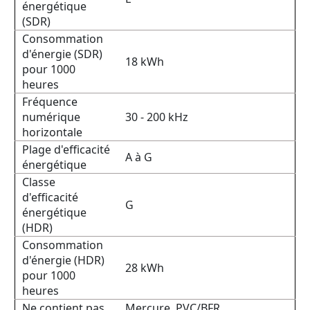
énergétique
(SDR)
Consommation
d'énergie (SDR)
18 kWh
pour 1000
heures
Fréquence
numérique
30 - 200 kHz
horizontale
Plage d'efficacité
A à G
énergétique
Classe
d'efficacité
G
énergétique
(HDR)
Consommation
d'énergie (HDR)
28 kWh
pour 1000
heures
Ne contient pas
Mercure, PVC/BFR