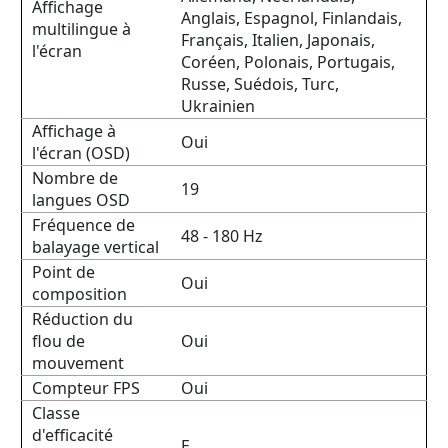
Affichage
Anglais, Espagnol, Finlandais,
multilingue à
Français, Italien, Japonais,
l'écran
Coréen, Polonais, Portugais,
Russe, Suédois, Turc,
Ukrainien
Affichage à
Oui
l'écran (OSD)
Nombre de
19
langues OSD
Fréquence de
48 - 180 Hz
balayage vertical
Point de
Oui
composition
Réduction du
flou de
Oui
mouvement
Compteur FPS
Oui
Classe
d'efficacité
E