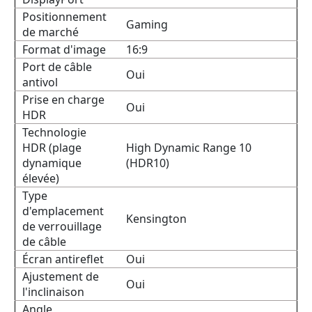
Positionnement
Gaming
de marché
Format d'image
16:9
Port de câble
Oui
antivol
Prise en charge
Oui
HDR
Technologie
HDR (plage
High Dynamic Range 10
dynamique
(HDR10)
élevée)
Type
d'emplacement
Kensington
de verrouillage
de câble
Écran antireflet
Oui
Ajustement de
Oui
l'inclinaison
Angle