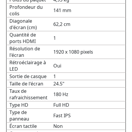
Profondeur du
141 mm
colis
Diagonale
62,2 cm
d'écran (cm)
Quantité de
1
ports HDMI
Résolution de
1920 x 1080 pixels
l'écran
Rétroéclairage à
Oui
LED
Sortie de casque
1
Taille de l'écran
24.5"
Taux de
180 Hz
rafraichissement
Type HD
Full HD
Type de
Fast IPS
panneau
Écran tactile
Non