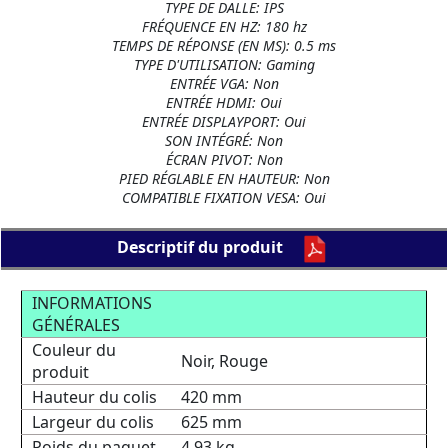
TYPE DE DALLE: IPS
FRÉQUENCE EN HZ: 180 hz
TEMPS DE RÉPONSE (EN MS): 0.5 ms
TYPE D'UTILISATION: Gaming
ENTRÉE VGA: Non
ENTRÉE HDMI: Oui
ENTRÉE DISPLAYPORT: Oui
SON INTÉGRÉ: Non
ÉCRAN PIVOT: Non
PIED RÉGLABLE EN HAUTEUR: Non
COMPATIBLE FIXATION VESA: Oui
Descriptif du produit
INFORMATIONS
GÉNÉRALES
Couleur du
Noir, Rouge
produit
Hauteur du colis
420 mm
Largeur du colis
625 mm
Poids du paquet
4,93 kg