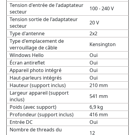
Tension d'entrée de l'adaptateur
100 - 240 V
secteur
Tension sortie de l'adaptateur
20 V
secteur
Type d'antenne
2x2
Type d'emplacement de
Kensington
verrouillage de câble
Windows Hello
Oui
Écran antireflet
Oui
Appareil photo intégré
Oui
Haut-parleurs intégrés
Oui
Hauteur (support inclus)
210 mm
Largeur appareil (support
541 mm
inclus)
Poids (avec support)
6,9 kg
Profondeur (support inclus)
416 mm
Entrée DC
Oui
Nombre de threads du
12