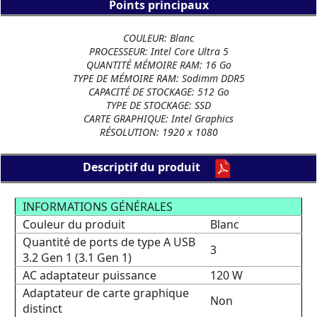
Points principaux
COULEUR: Blanc
PROCESSEUR: Intel Core Ultra 5
QUANTITÉ MÉMOIRE RAM: 16 Go
TYPE DE MÉMOIRE RAM: Sodimm DDR5
CAPACITÉ DE STOCKAGE: 512 Go
TYPE DE STOCKAGE: SSD
CARTE GRAPHIQUE: Intel Graphics
RÉSOLUTION: 1920 x 1080
Descriptif du produit
INFORMATIONS GÉNÉRALES
Couleur du produit
Blanc
Quantité de ports de type A USB
3
3.2 Gen 1 (3.1 Gen 1)
AC adaptateur puissance
120 W
Adaptateur de carte graphique
Non
distinct