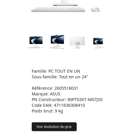
Famille: PC TOUT EN UN
Sous-famille: Tout en un 24''
Référence: 2605518031
Marque: ASUS
PN Constructeur: 90PT03X7-M07J50
Code EAN: 4711636308410
Poids brut: 9 kg
Voir évolution du prix