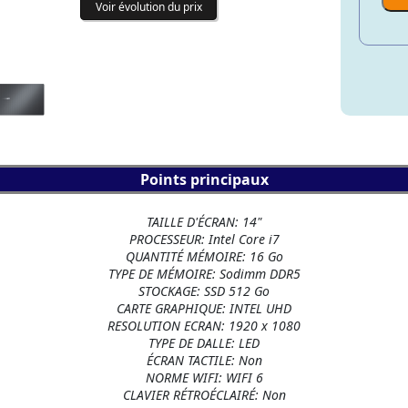
Voir évolution du prix
Points principaux
TAILLE D'ÉCRAN: 14"
PROCESSEUR: Intel Core i7
QUANTITÉ MÉMOIRE: 16 Go
TYPE DE MÉMOIRE: Sodimm DDR5
STOCKAGE: SSD 512 Go
CARTE GRAPHIQUE: INTEL UHD
RESOLUTION ECRAN: 1920 x 1080
TYPE DE DALLE: LED
ÉCRAN TACTILE: Non
NORME WIFI: WIFI 6
CLAVIER RÉTROÉCLAIRÉ: Non