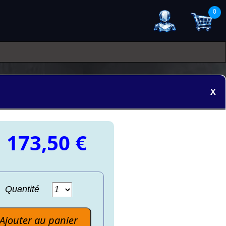
0
X
 173,50 €
Quantité
Ajouter au panier