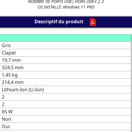
NOMBRE DE PORTS USB ( HORS USB-C ): 2
OS INSTALLÉ: Windows 11 PRO
Descriptif du produit
Gris
Clapet
19,7 mm
324,5 mm
1,45 kg
214,4 mm
Lithium-Ion (Li-Ion)
2
2
65 W
Non
Oui