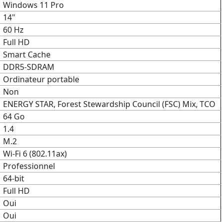
Windows 11 Pro
14"
60 Hz
Full HD
Smart Cache
DDR5-SDRAM
Ordinateur portable
Non
ENERGY STAR, Forest Stewardship Council (FSC) Mix, TCO
64 Go
1.4
M.2
Wi-Fi 6 (802.11ax)
Professionnel
64-bit
Full HD
Oui
Oui