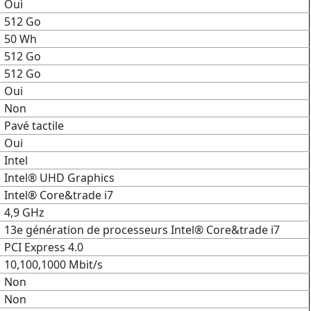
Oui
512 Go
50 Wh
512 Go
512 Go
Oui
Non
Pavé tactile
Oui
Intel
Intel® UHD Graphics
Intel® Core&trade i7
4,9 GHz
13e génération de processeurs Intel® Core&trade i7
PCI Express 4.0
10,100,1000 Mbit/s
Non
Non