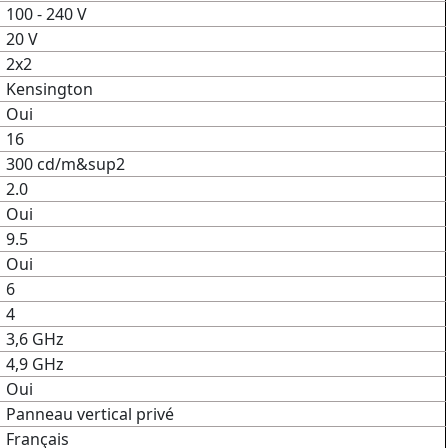
100 - 240 V
20 V
2x2
Kensington
Oui
16
300 cd/m&sup2
2.0
Oui
9.5
Oui
6
4
3,6 GHz
4,9 GHz
Oui
Panneau vertical privé
Français