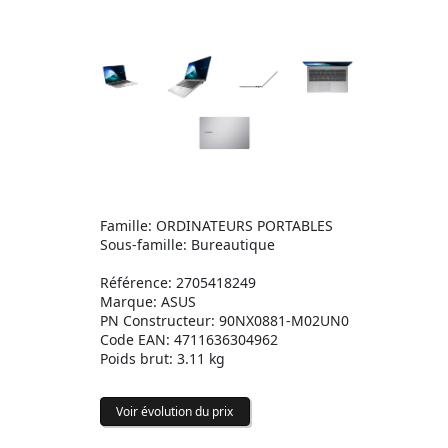
Famille: ORDINATEURS PORTABLES
Sous-famille: Bureautique
Référence: 2705418249
Marque: ASUS
PN Constructeur: 90NX0881-M02UN0
Code EAN: 4711636304962
Poids brut: 3.11 kg
Voir évolution du prix