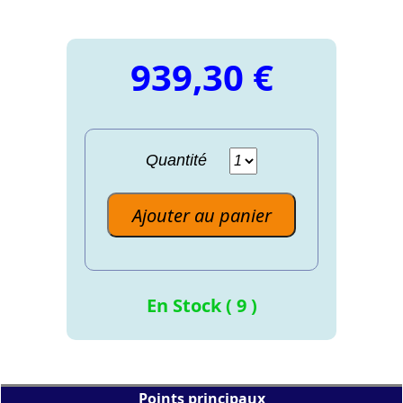
939,30 €
Quantité
Ajouter au panier
En Stock ( 9 )
Points principaux