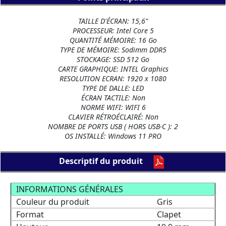
TAILLE D'ÉCRAN: 15,6"
PROCESSEUR: Intel Core 5
QUANTITÉ MÉMOIRE: 16 Go
TYPE DE MÉMOIRE: Sodimm DDR5
STOCKAGE: SSD 512 Go
CARTE GRAPHIQUE: INTEL Graphics
RESOLUTION ECRAN: 1920 x 1080
TYPE DE DALLE: LED
ÉCRAN TACTILE: Non
NORME WIFI: WIFI 6
CLAVIER RÉTROÉCLAIRÉ: Non
NOMBRE DE PORTS USB ( HORS USB-C ): 2
OS INSTALLÉ: Windows 11 PRO
Descriptif du produit
INFORMATIONS GÉNÉRALES
Couleur du produit
Gris
Format
Clapet