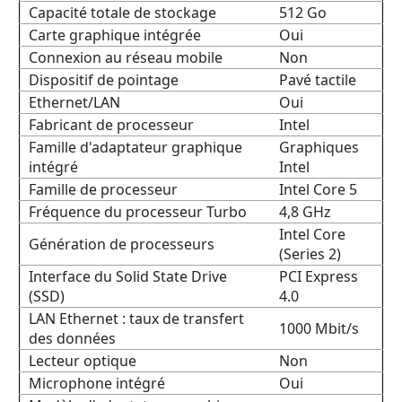
Capacité totale de stockage
512 Go
Carte graphique intégrée
Oui
Connexion au réseau mobile
Non
Dispositif de pointage
Pavé tactile
Ethernet/LAN
Oui
Fabricant de processeur
Intel
Famille d'adaptateur graphique
Graphiques
intégré
Intel
Famille de processeur
Intel Core 5
Fréquence du processeur Turbo
4,8 GHz
Intel Core
Génération de processeurs
(Series 2)
Interface du Solid State Drive
PCI Express
(SSD)
4.0
LAN Ethernet : taux de transfert
1000 Mbit/s
des données
Lecteur optique
Non
Microphone intégré
Oui