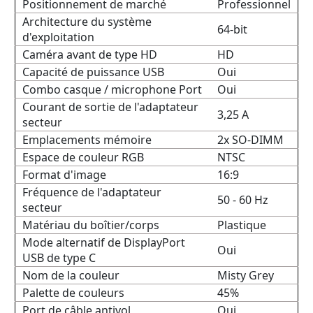
Positionnement de marché
Professionnel
Architecture du système
64-bit
d'exploitation
Caméra avant de type HD
HD
Capacité de puissance USB
Oui
Combo casque / microphone Port
Oui
Courant de sortie de l'adaptateur
3,25 A
secteur
Emplacements mémoire
2x SO-DIMM
Espace de couleur RGB
NTSC
Format d'image
16:9
Fréquence de l'adaptateur
50 - 60 Hz
secteur
Matériau du boîtier/corps
Plastique
Mode alternatif de DisplayPort
Oui
USB de type C
Nom de la couleur
Misty Grey
Palette de couleurs
45%
Port de câble antivol
Oui