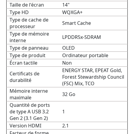
Taille de l'écran
14"
Type HD
WQXGA+
Type de cache de
Smart Cache
processeur
Type de mémoire
LPDDR5x-SDRAM
interne
Type de panneau
OLED
Type de produit
Ordinateur portable
Écran tactile
Non
ENERGY STAR, EPEAT Gold,
Certificats de
Forest Stewardship Council
durabilité
(FSC) Mix, TCO
Mémoire interne
32 Go
maximale
Quantité de ports
de type A USB 3.2
1
Gen 2 (3.1 Gen 2)
Version HDMI
2.1
Facteur de forme