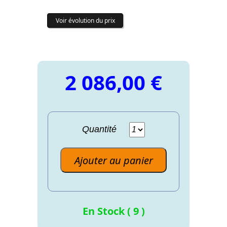
Voir évolution du prix
2 086,00 €
Quantité
Ajouter au panier
En Stock ( 9 )