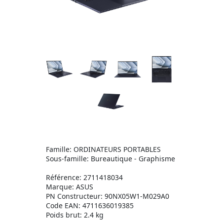
Famille: ORDINATEURS PORTABLES
Sous-famille: Bureautique - Graphisme
Référence: 2711418034
Marque: ASUS
PN Constructeur: 90NX05W1-M029A0
Code EAN: 4711636019385
Poids brut: 2.4 kg