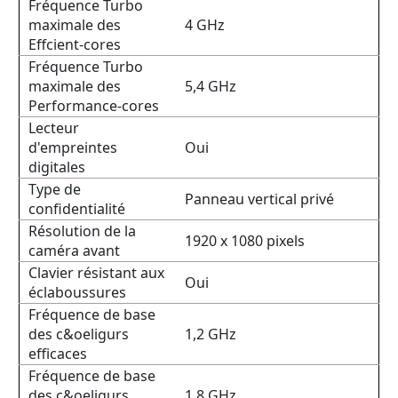
Fréquence Turbo
maximale des
4 GHz
Effcient-cores
Fréquence Turbo
maximale des
5,4 GHz
Performance-cores
Lecteur
d'empreintes
Oui
digitales
Type de
Panneau vertical privé
confidentialité
Résolution de la
1920 x 1080 pixels
caméra avant
Clavier résistant aux
Oui
éclaboussures
Fréquence de base
des c&oeligurs
1,2 GHz
efficaces
Fréquence de base
des c&oeligurs
1,8 GHz