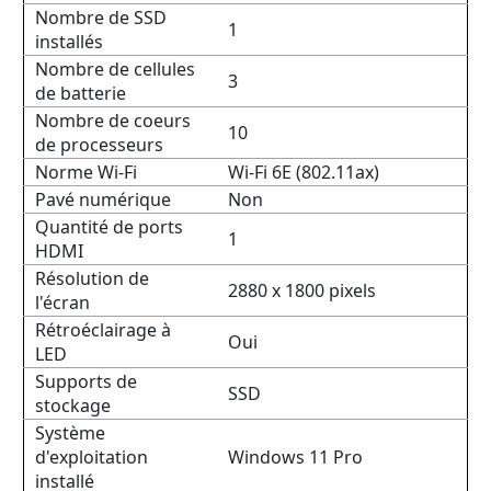
Nombre de SSD
1
installés
Nombre de cellules
3
de batterie
Nombre de coeurs
10
de processeurs
Norme Wi-Fi
Wi-Fi 6E (802.11ax)
Pavé numérique
Non
Quantité de ports
1
HDMI
Résolution de
2880 x 1800 pixels
l'écran
Rétroéclairage à
Oui
LED
Supports de
SSD
stockage
Système
d'exploitation
Windows 11 Pro
installé