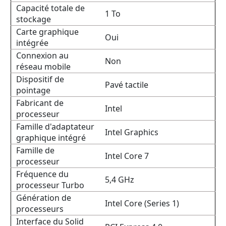
Capacité totale de
1 To
stockage
Carte graphique
Oui
intégrée
Connexion au
Non
réseau mobile
Dispositif de
Pavé tactile
pointage
Fabricant de
Intel
processeur
Famille d'adaptateur
Intel Graphics
graphique intégré
Famille de
Intel Core 7
processeur
Fréquence du
5,4 GHz
processeur Turbo
Génération de
Intel Core (Series 1)
processeurs
Interface du Solid