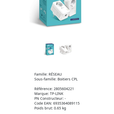
Famille: RÉSEAU
Sous-famille: Boitiers CPL
Référence: 2805604221
Marque: TP-LINK
PN Constructeur: -
Code EAN: 6935364089115
Poids brut: 0.65 kg