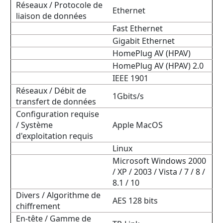
Réseaux / Protocole de
Ethernet
liaison de données
Fast Ethernet
Gigabit Ethernet
HomePlug AV (HPAV)
HomePlug AV (HPAV) 2.0
IEEE 1901
Réseaux / Débit de
1Gbits/s
transfert de données
Configuration requise
/ Système
Apple MacOS
d'exploitation requis
Linux
Microsoft Windows 2000
/ XP / 2003 / Vista / 7 / 8 /
8.1 / 10
Divers / Algorithme de
AES 128 bits
chiffrement
En-tête / Gamme de