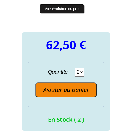
Voir évolution du prix
62,50 €
Quantité
Ajouter au panier
En Stock ( 2 )