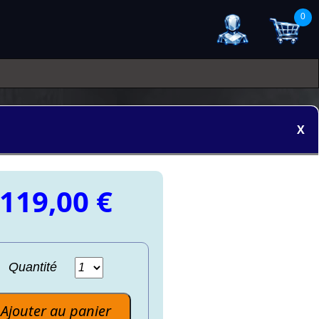
0
X
119,00 €
Quantité
Ajouter au panier