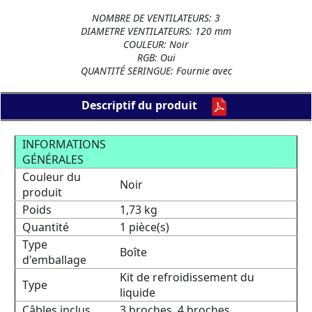
NOMBRE DE VENTILATEURS: 3
DIAMETRE VENTILATEURS: 120 mm
COULEUR: Noir
RGB: Oui
QUANTITÉ SERINGUE: Fournie avec
Descriptif du produit
INFORMATIONS
GÉNÉRALES
Couleur du
Noir
produit
Poids
1,73 kg
Quantité
1 pièce(s)
Type
Boîte
d'emballage
Kit de refroidissement du
Type
liquide
Câbles inclus
3 broches, 4 broches