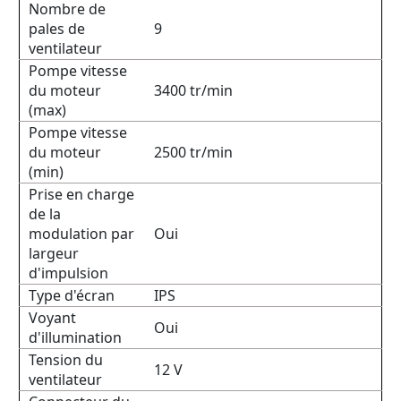
Nombre de
pales de
9
ventilateur
Pompe vitesse
du moteur
3400 tr/min
(max)
Pompe vitesse
du moteur
2500 tr/min
(min)
Prise en charge
de la
modulation par
Oui
largeur
d'impulsion
Type d'écran
IPS
Voyant
Oui
d'illumination
Tension du
12 V
ventilateur