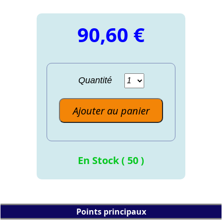
90,60 €
Quantité
Ajouter au panier
En Stock ( 50 )
Points principaux