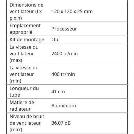
Dimensions de
ventilateur (l x
120 x 120 x 25 mm
p x h)
Emplacement
Processeur
approprié
Kit de montage
Oui
La vitesse du
ventilateur
2400 tr/min
(max)
La vitesse du
ventilateur
400 tr/min
(min)
Longueur du
41 cm
tube
Matière de
Aluminium
radiateur
Niveau de bruit
de ventilateur
36,07 dB
(max)