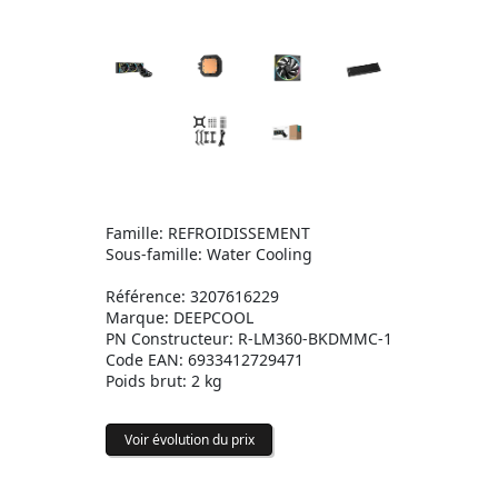
Famille: REFROIDISSEMENT
Sous-famille: Water Cooling
Référence: 3207616229
Marque: DEEPCOOL
PN Constructeur: R-LM360-BKDMMC-1
Code EAN: 6933412729471
Poids brut: 2 kg
Voir évolution du prix