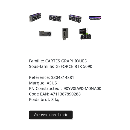
Famille: CARTES GRAPHIQUES
Sous-famille: GEFORCE RTX 5090
Référence: 3304814881
Marque: ASUS
PN Constructeur: 90YV0LW0-M0NA00
Code EAN: 4711387890288
Poids brut: 3 kg
Voir évolution du prix