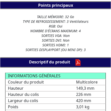
Points principaux
TAILLE MÉMOIRE: 32 Go
TYPE DE REFROIDISSEMENT: 3 Ventilateurs
RGB: Oui
NOMBRE D'ÉCRANS MAXIMUM: 4
SORTIES VGA: Non
SORTIES DVI: Non
SORTIES HDMI: 1
SORTIES DISPLAYPORT (OU MINI DP): 3
Descriptif du produit
INFORMATIONS GÉNÉRALES
Couleur du produit
Multicolore
Hauteur
149,3 mm
Hauteur du colis
226 mm
Largeur du colis
420 mm
Poids
3,01 kg