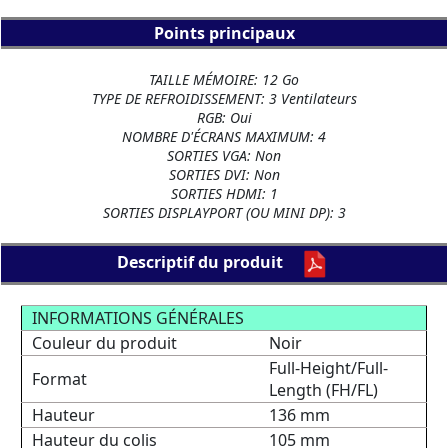
Points principaux
TAILLE MÉMOIRE: 12 Go
TYPE DE REFROIDISSEMENT: 3 Ventilateurs
RGB: Oui
NOMBRE D'ÉCRANS MAXIMUM: 4
SORTIES VGA: Non
SORTIES DVI: Non
SORTIES HDMI: 1
SORTIES DISPLAYPORT (OU MINI DP): 3
Descriptif du produit
INFORMATIONS GÉNÉRALES
Couleur du produit
Noir
Full-Height/Full-
Format
Length (FH/FL)
Hauteur
136 mm
Hauteur du colis
105 mm