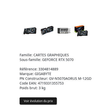
Famille: CARTES GRAPHIQUES
Sous-famille: GEFORCE RTX 5070
Référence: 3304814889
Marque: GIGABYTE
PN Constructeur: GV-N5070AORUS M-12GD
Code EAN: 4719331355753
Poids brut: 3 kg
Voir évolution du prix