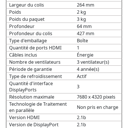
Largeur du colis
264 mm
Poids
2 kg
Poids du paquet
3 kg
Profondeur
64 mm
Profondeur du colis
427 mm
Type d'emballage
Boîte
Quantité de ports HDMI
1
Câbles inclus
Énergie
Nombre de ventilateurs
3 ventilateur(s)
Période de garantie
4 année(s)
Type de refroidissement
Actif
Quantité d'interface
3
DisplayPorts
Résolution maximale
7680 x 4320 pixels
Technologie de Traitement
Non pris en charge
en parallèle
Version HDMI
2.1b
Version de DisplayPort
2.1b