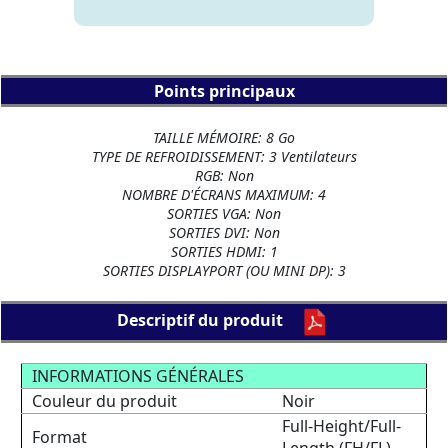
Points principaux
TAILLE MÉMOIRE: 8 Go
TYPE DE REFROIDISSEMENT: 3 Ventilateurs
RGB: Non
NOMBRE D'ÉCRANS MAXIMUM: 4
SORTIES VGA: Non
SORTIES DVI: Non
SORTIES HDMI: 1
SORTIES DISPLAYPORT (OU MINI DP): 3
Descriptif du produit
INFORMATIONS GÉNÉRALES
Couleur du produit
Noir
Full-Height/Full-
Format