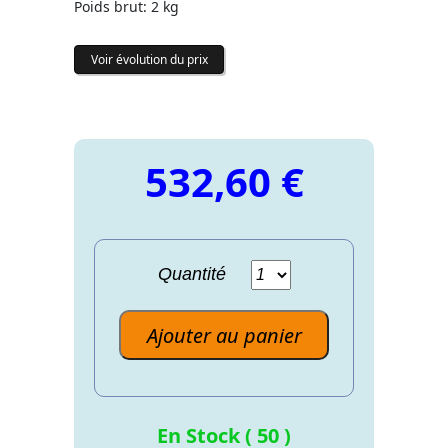
Poids brut: 2 kg
Voir évolution du prix
532,60 €
Quantité
Ajouter au panier
En Stock ( 50 )