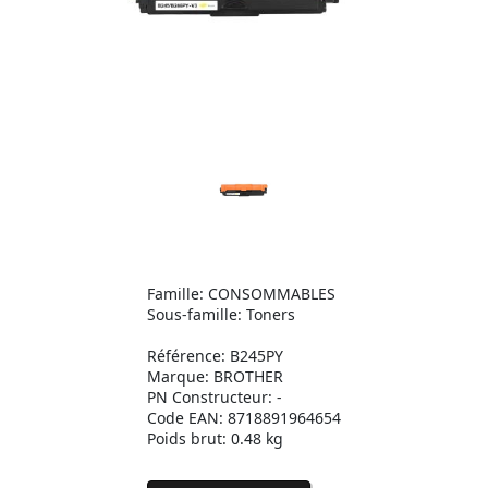
Famille: CONSOMMABLES
Sous-famille: Toners
Référence: B245PY
Marque: BROTHER
PN Constructeur: -
Code EAN: 8718891964654
Poids brut: 0.48 kg