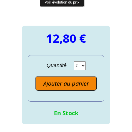
Voir évolution du prix
12,80 €
Quantité
Ajouter au panier
En Stock