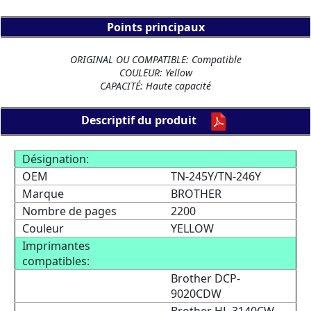
Points principaux
ORIGINAL OU COMPATIBLE: Compatible
COULEUR: Yellow
CAPACITÉ: Haute capacité
Descriptif du produit
Désignation:
OEM
TN-245Y/TN-246Y
Marque
BROTHER
Nombre de pages
2200
Couleur
YELLOW
Imprimantes
compatibles:
Brother DCP-
9020CDW